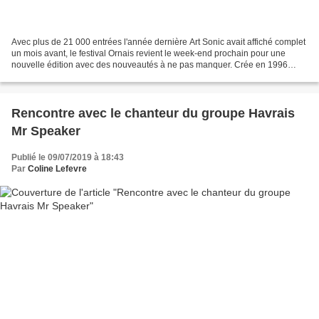
Avec plus de 21 000 entrées l'année dernière Art Sonic avait affiché complet
un mois avant, le festival Ornais revient le week-end prochain pour une
nouvelle édition avec des nouveautés à ne pas manquer. Crée en 1996
l'événement normand est l'un des plus...
Rencontre avec le chanteur du groupe Havrais
Mr Speaker
Publié le 09/07/2019 à 18:43
Par
Coline Lefevre