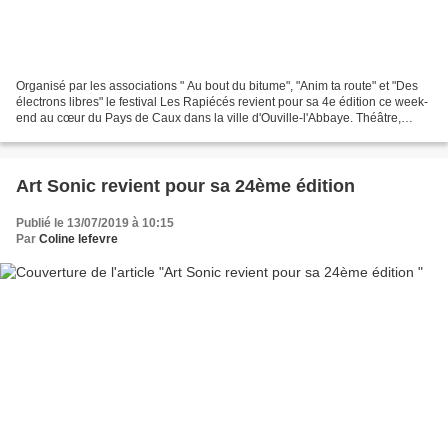
Organisé par les associations " Au bout du bitume", "Anim ta route" et "Des
électrons libres" le festival Les Rapiécés revient pour sa 4e édition ce week-
end au cœur du Pays de Caux dans la ville d'Ouville-l'Abbaye. Théâtre,
musique, animations, restauration...
Art Sonic revient pour sa 24ème édition
Publié le 13/07/2019 à 10:15
Par
Coline lefevre