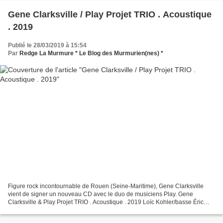
Gene Clarksville / Play Projet TRIO . Acoustique
. 2019
Publié le 28/03/2019 à 15:54
Par
Redge La Murmure * Le Blog des Murmurien(nes) *
Figure rock incontournable de Rouen (Seine-Maritime), Gene Clarksville
vient de signer un nouveau CD avec le duo de musiciens Play. Gene
Clarksville & Play Projet TRIO . Acoustique . 2019 Loïc Kohler/basse Éric
Laboulle/batterie-percussions Chanteur,...