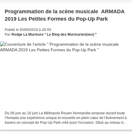
Programmation de la scène musicale ​​​​​ ARMADA
2019 Les Petites Formes du Pop-Up Park
Publié le 05/06/2019 à 20:55
Par
Redge La Murmure * Le Blog des Murmurien(nes) *
Du 06 juin au 16 juin La Métropole Rouen Normandie propose durant toute
l'Armada une expérience unique et nouvelle en plein cœur de l'événement à
travers un concept de Pop-Up Park créé pour l'occasion. Situé au niveau du
Hangar 108, le Pop-up Park by...