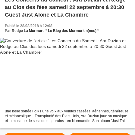
au Clos des fées samedi 22 septembre à 20:30
Guest Just Alone et La Chambre
Publié le 28/08/2018 à 12:08
Par
Redge La Murmure * Le Blog des Murmurien(nes) *
une belle soirée Folk ! Une voix aux volutes cassées, aériennes, généreuse
et mélancolique... Transplanté des États-Unis, Ara Duzian joue sa musique -
et la musique de ses contemporains - en Normandie. Son album ”Just Think"
est à la fois universel et...