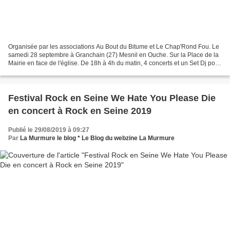
Organisée par les associations Au Bout du Bitume et Le Chap'Rond Fou. Le
samedi 28 septembre à Granchain (27) Mesnil en Ouche. Sur la Place de la
Mairie en face de l'église. De 18h à 4h du matin, 4 concerts et un Set Dj pour
vous ambiancer toute la soirée...
Festival Rock en Seine We Hate You Please Die
en concert à Rock en Seine 2019
Publié le 29/08/2019 à 09:27
Par
La Murmure le blog * Le Blog du webzine La Murmure