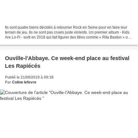
Ils sont quatre biens décidés à retourner Rock en Seine pour en faire leur
terrain de jeu. Ils ne sont pas cruels juste violents. Un premier album - Kids
Are Lo-Fi - sorti en 2018 qui fait figurer des titres comme « Rita Baston » ou
encore « Kill Your...
Ouville-l'Abbaye. Ce week-end place au festival
Les Rapiécés
Publié le 21/08/2019 à 09:38
Par
Coline lefevre