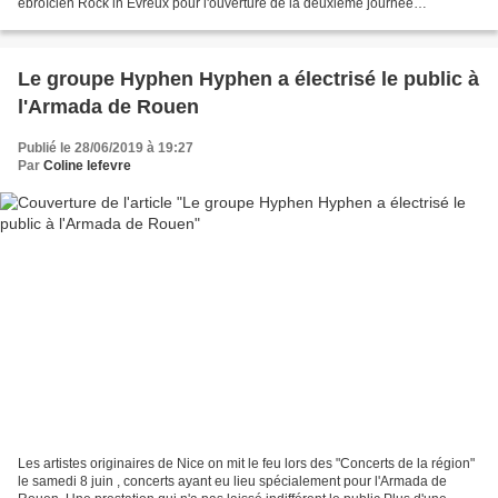
ébroïcien Rock in Evreux pour l'ouverture de la deuxième journée
festivalière. Sous la chaleur de...
Le groupe Hyphen Hyphen a électrisé le public à
l'Armada de Rouen
Publié le 28/06/2019 à 19:27
Par
Coline lefevre
Les artistes originaires de Nice on mit le feu lors des "Concerts de la région"
le samedi 8 juin , concerts ayant eu lieu spécialement pour l'Armada de