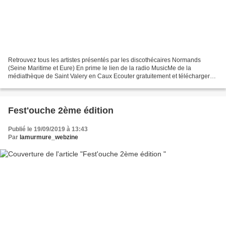
Retrouvez tous les artistes présentés par les discothécaires Normands
(Seine Maritime et Eure) En prime le lien de la radio MusicMe de la
médiathèque de Saint Valery en Caux Ecouter gratuitement et télécharger
de la musique avec musicMe, premier site...
Fest'ouche 2ème édition
Publié le 19/09/2019 à 13:43
Par
lamurmure_webzine