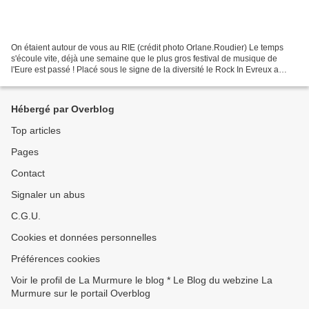
On étaient autour de vous au RIE (crédit photo Orlane.Roudier) Le temps
s'écoule vite, déjà une semaine que le plus gros festival de musique de
l'Eure est passé ! Placé sous le signe de la diversité le Rock In Evreux a
battu son record de visiteurs avec...
Hébergé par Overblog
Top articles
Pages
Contact
Signaler un abus
C.G.U.
Cookies et données personnelles
Préférences cookies
Voir le profil de La Murmure le blog * Le Blog du webzine La
Murmure sur le portail Overblog