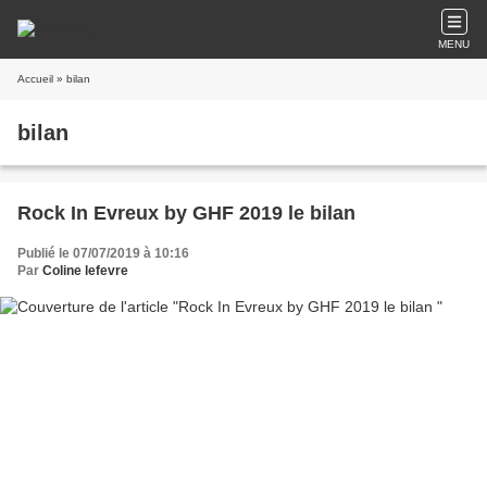
MENU
Accueil
» bilan
bilan
Rock In Evreux by GHF 2019 le bilan
Publié le 07/07/2019 à 10:16
Par
Coline lefevre