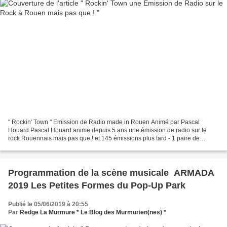
" Rockin' Town " Emission de Radio made in Rouen Animé par Pascal
Houard Pascal Houard anime depuis 5 ans une émission de radio sur le
rock Rouennais mais pas que ! et 145 émissions plus tard - 1 paire de
lunette :-) La Murmure à souhaité rendre hommage...
Programmation de la scène musicale ​​​​​ ARMADA
2019 Les Petites Formes du Pop-Up Park
Publié le 05/06/2019 à 20:55
Par
Redge La Murmure * Le Blog des Murmurien(nes) *