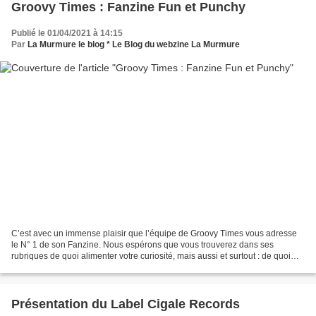
Groovy Times : Fanzine Fun et Punchy
Publié le 01/04/2021 à 14:15
Par
La Murmure le blog * Le Blog du webzine La Murmure
C’est avec un immense plaisir que l’équipe de Groovy Times vous adresse
le N° 1 de son Fanzine. Nous espérons que vous trouverez dans ses
rubriques de quoi alimenter votre curiosité, mais aussi et surtout : de quoi
oublier pendant quelques instants la...
Présentation du Label Cigale Records