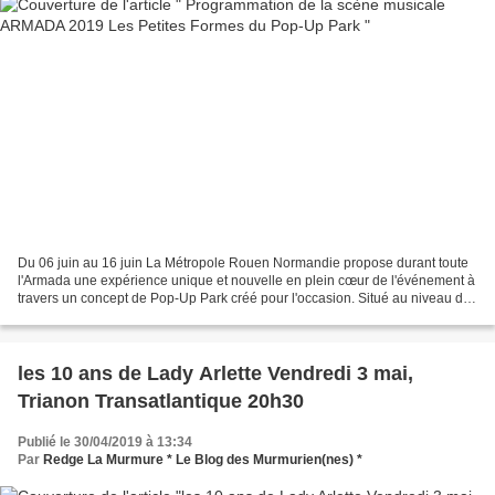
Du 06 juin au 16 juin La Métropole Rouen Normandie propose durant toute
l'Armada une expérience unique et nouvelle en plein cœur de l'événement à
travers un concept de Pop-Up Park créé pour l'occasion. Situé au niveau du
Hangar 108, le Pop-up Park by...
les 10 ans de Lady Arlette Vendredi 3 mai,
Trianon Transatlantique 20h30
Publié le 30/04/2019 à 13:34
Par
Redge La Murmure * Le Blog des Murmurien(nes) *