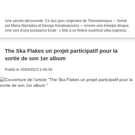
Une sacrée découverte. Ce duo grec originaire de Thessalonique — formé
par Maria Mariadou et George Keratsopoulos — envoie une énergie dingue.
Une voix d'une puissance brute : « Elle a ce timbre soul/rock ultra-expressif
qui rappelle les grandes voix...
The Ska Flakes un projet participatif pour la
sortie de son 1er album
Publié le 30/09/2023 à 08:56