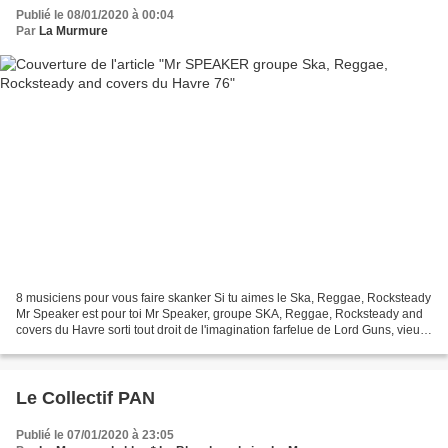
Publié le 08/01/2020 à 00:04
Par
La Murmure
8 musiciens pour vous faire skanker Si tu aimes le Ska, Reggae, Rocksteady
Mr Speaker est pour toi Mr Speaker, groupe SKA, Reggae, Rocksteady and
covers du Havre sorti tout droit de l'imagination farfelue de Lord Guns, vieux
routard de la scène ska des...
Le Collectif PAN
Publié le 07/01/2020 à 23:05