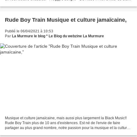
! » Centre de la Chanson...
Rude Boy Train Musique et culture jamaïcaine,
Publié le 06/04/2021 à 10:53
Par
La Murmure le blog * Le Blog du webzine La Murmure
Musique et culture jamaïcaine, mais aussi plus largement la Black Music!!
Rude Boy Train plus de 10 ans d'existences. Est né de l'envie de faire
partager au plus grand nombre, notre passion pour la musique et la culture
jamaïcaine, mais aussi plus largement...