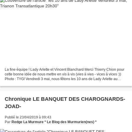
La fine équipe ! Lady Arlette et Vincent Blanchard Merci Thierry Chion pour
cette bonne idée de nous mettre en vis à vis (vies à vies - vices à vices :))
Photo : TYG! Vendredi 3 mai, nous fêtons les 10 ans de Lady Arlette au
Trianon Transatlantique de...
Chronique LE BANQUET DES CHAROGNARDS-
JOAD-
Publié le 23/04/2019 à 09:43
Par
Redge La Murmure * Le Blog des Murmurien(nes) *