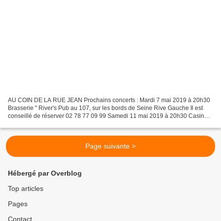
AU COIN DE LA RUE JEAN Prochains concerts : Mardi 7 mai 2019 à 20h30
Brasserie " River's Pub au 107, sur les bords de Seine Rive Gauche Il est
conseillé de réserver 02 78 77 09 99 Samedi 11 mai 2019 à 20h30 Casino
de Bonsecours ( Grande Salle ) Il est...
Page suivante >
Hébergé par Overblog
Top articles
Pages
Contact