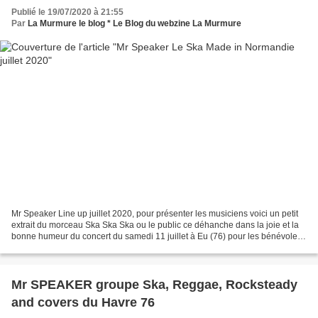
Publié le 19/07/2020 à 21:55
Par
La Murmure le blog * Le Blog du webzine La Murmure
Mr Speaker Line up juillet 2020, pour présenter les musiciens voici un petit
extrait du morceau Ska Ska Ska ou le public ce déhanche dans la joie et la
bonne humeur du concert du samedi 11 juillet à Eu (76) pour les bénévoles
du Festival le Murmure du...
Mr SPEAKER groupe Ska, Reggae, Rocksteady
and covers du Havre 76