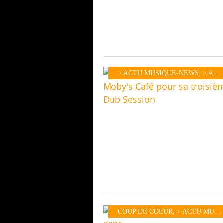
> ACTU MUSIQUE-NEWS
,
> ACTU CONCERT-FESTIVALS
COUP DE COEUR
,
> ACTU MUSIQUE-NEWS