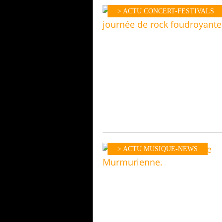
> ACTU CONCERT-FESTIVALS
> ACTU MUSIQUE-NEWS