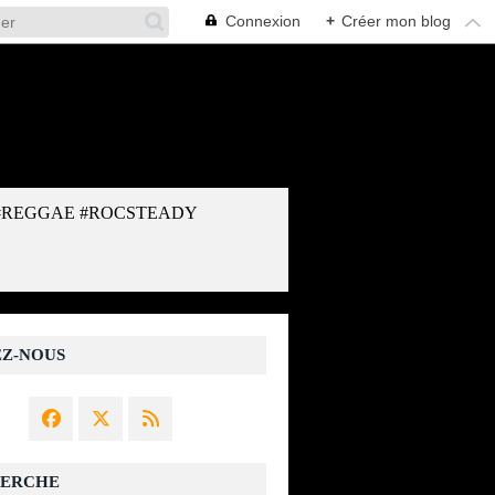
Connexion
+
Créer mon blog
#REGGAE #ROCSTEADY
EZ-NOUS
ERCHE