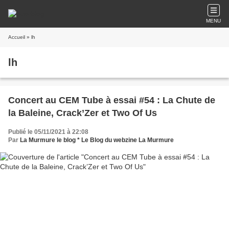
MENU
Accueil
» lh
lh
Concert au CEM Tube à essai #54 : La Chute de
la Baleine, Crack’Zer et Two Of Us
Publié le 05/11/2021 à 22:08
Par
La Murmure le blog * Le Blog du webzine La Murmure