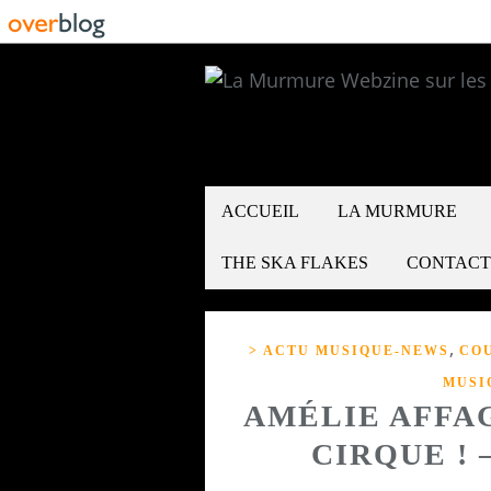
ACCUEIL
LA MURMURE
THE SKA FLAKES
CONTACT
,
> ACTU MUSIQUE-NEWS
CO
MUSI
AMÉLIE AFFA
CIRQUE ! 