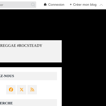
Connexion
+
Créer mon blog
#REGGAE #ROCSTEADY
EZ-NOUS
ERCHE