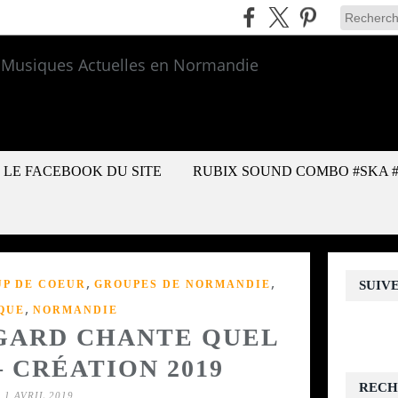
LE FACEBOOK DU SITE
RUBIX SOUND COMBO #SKA 
,
,
UP DE COEUR
GROUPES DE NORMANDIE
SUIV
,
QUE
NORMANDIE
GARD CHANTE QUEL
– CRÉATION 2019
RECH
1 AVRIL 2019