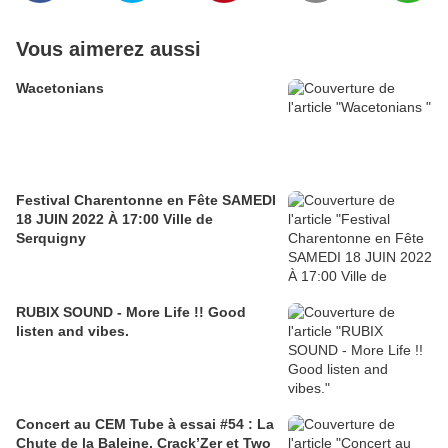
Vous aimerez aussi
Wacetonians
Festival Charentonne en Fête SAMEDI
18 JUIN 2022 À 17:00 Ville de
Serquigny
RUBIX SOUND - More Life !! Good
listen and vibes.
Concert au CEM Tube à essai #54 : La
Chute de la Baleine, Crack’Zer et Two