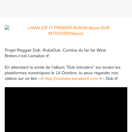
Projet Reggae Dub, RubaDub, Cumbia du far far West
Breton,c'est Lamalize it!
En attendant la sortie de l'album "Dub intruders" sur toutes les
plateformes numériques le 14 Octobre, tu peux regarder nos
vidéos sur ce lien -->
http://youtube.lamalizeit.com
<-- Dub it!