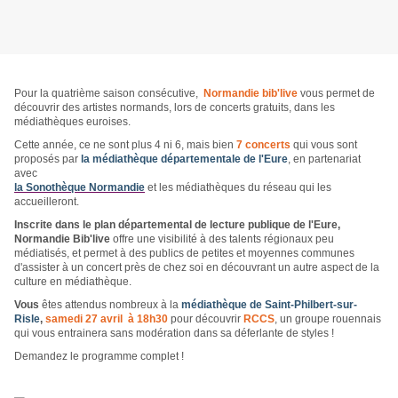
Pour la quatrième saison consécutive,
Normandie bib'live
vous permet de
découvrir des artistes normands, lors de concerts gratuits, dans les
médiathèques euroises.
Cette année, ce ne sont plus 4 ni 6, mais bien
7 concerts
qui vous sont
proposés par
la médiathèque départementale de l'Eure
, en partenariat
avec
la Sonothèque Normandie
et les médiathèques du réseau qui les
accueilleront.
Inscrite dans le plan départemental de lecture publique de l'Eure,
Normandie Bib'live
offre une visibilité à des talents régionaux peu
médiatisés, et permet à des publics de petites et moyennes communes
d'assister à un concert près de chez soi en découvrant un autre aspect de la
culture en médiathèque.
Vous
êtes attendus nombreux à la
médiathèque de Saint-Philbert-sur-
Risle
,
samedi 27 avril à 18h30
pour découvrir
RCCS
, un groupe rouennais
qui vous entrainera sans modération dans sa déferlante de styles !
Demandez le programme complet !