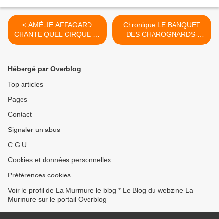
< AMÉLIE AFFAGARD
Chronique LE BANQUET
CHANTE QUEL CIRQUE ! –
DES CHAROGNARDS-
CRÉATION 2019
JOAD- >
Hébergé par Overblog
Top articles
Pages
Contact
Signaler un abus
C.G.U.
Cookies et données personnelles
Préférences cookies
Voir le profil de La Murmure le blog * Le Blog du webzine La
Murmure sur le portail Overblog