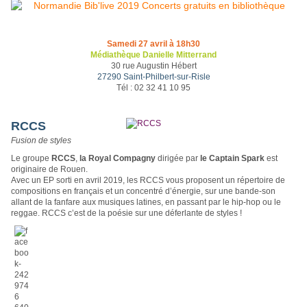
Samedi 27 avril à 18h30
Médiathèque Danielle Mitterrand
30 rue Augustin Hébert
27290 Saint-Philbert-sur-Risle
Tél : 02 32 41 10 95
RCCS
Fusion de styles
Le groupe
RCCS
,
la Royal Compagny
dirigée par
le Captain Spark
est
originaire de Rouen.
Avec un EP sorti en avril 2019, les RCCS vous proposent un répertoire de
compositions en français et un concentré d’énergie, sur une bande-son
allant de la fanfare aux musiques latines, en passant par le hip-hop ou le
reggae. RCCS c’est de la poésie sur une déferlante de styles !