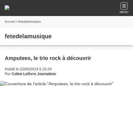
MENU
Accueil
» fetedelamusique
fetedelamusique
Amputees, le trio rock à découvrir
Publié le 22/06/2019 à 15:34
Par
Coline Lefèvre Journaliste