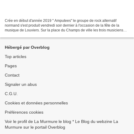
Crée en début d'année 2019 " Amputees" le groupe de rock alternatif
normand s'est produit vendredi soir dernier à l'occasion de la fête de la
musique de Louviers. Sur la place du Champs de ville les trois musiciens
Guillaume , Nicolas et Maxime ont installé...
Hébergé par Overblog
Top articles
Pages
Contact
Signaler un abus
C.G.U.
Cookies et données personnelles
Préférences cookies
Voir le profil de La Murmure le blog * Le Blog du webzine La
Murmure sur le portail Overblog