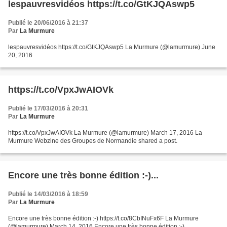
lespauvresvidéos https://t.co/GtKJQAswp5
Publié le 20/06/2016 à 21:37
Par
La Murmure
lespauvresvidéos https://t.co/GtKJQAswp5 La Murmure (@lamurmure) June
20, 2016
https://t.co/VpxJwAIOVk
Publié le 17/03/2016 à 20:31
Par
La Murmure
https://t.co/VpxJwAIOVk La Murmure (@lamurmure) March 17, 2016 La
Murmure Webzine des Groupes de Normandie shared a post.
Encore une très bonne édition :-)...
Publié le 14/03/2016 à 18:59
Par
La Murmure
Encore une très bonne édition :-) https://t.co/8CbINuFx6F La Murmure
(@lamurmure) March 14, 2016 Encore une très bonne édition :-)