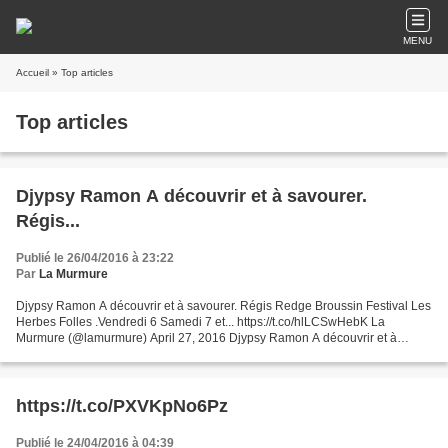
MENU
Accueil
» Top articles
Top articles
Djypsy Ramon A découvrir et à savourer.
Régis...
Publié le 26/04/2016 à 23:22
Par
La Murmure
Djypsy Ramon A découvrir et à savourer. Régis Redge Broussin Festival Les
Herbes Folles .Vendredi 6 Samedi 7 et... https://t.co/hlLCSwHebK La
Murmure (@lamurmure) April 27, 2016 Djypsy Ramon A découvrir et à
savourer. Régis Redge Broussin Festival Les...
https://t.co/PXVKpNo6Pz
Publié le 24/04/2016 à 04:39