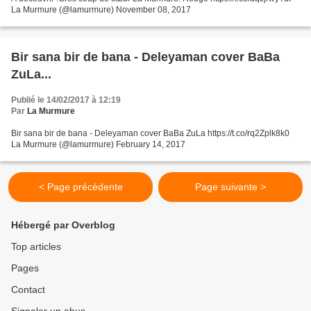
La Murmure (@lamurmure) November 08, 2017
Bir sana bir de bana - Deleyaman cover BaBa
ZuLa...
Publié le 14/02/2017 à 12:19
Par
La Murmure
Bir sana bir de bana - Deleyaman cover BaBa ZuLa https://t.co/rq2Zplk8k0
La Murmure (@lamurmure) February 14, 2017
< Page précédente
Page suivante >
Hébergé par Overblog
Top articles
Pages
Contact