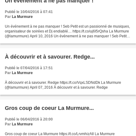
Un événement à ne pas manquer !
Publié le 10/04/2016 à 07:41
Par
La Murmure
Un événement à ne pas manquer ! Seb Petit est un passionné de musiques,
organisateur de soirées et Dj endiablé.... https://t.co/uj6I5rQsha La Murmure
(@lamurmure) April 10, 2016 Un événement à ne pas manquer ! Seb Petit
est un passionné de musiques, organisateur...
À découvrir et à savourer. Redge...
Publié le 07/04/2016 à 17:51
Par
La Murmure
À découvrir et à savourer. Redge https://t.co/VqxLSDNdDk La Murmure
(@lamurmure) April 07, 2016 À découvrir et à savourer. Redge
Gros coup de coeur La Murmure...
Publié le 06/04/2016 à 20:00
Par
La Murmure
Gros coup de coeur La Murmure https://t.co/LrvmhizAIl La Murmure