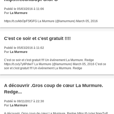
Publié le 05/03/2016 à 11:06
Par
La Murmure
https://t.co/kbOpFSfGFG La Murmure (@lamurmure) March 05, 2016
C'est ce soir et c'est gratuit !!!!
Publié le 05/03/2016 à 11:02
Par
La Murmure
C'est ce soir et c'est gratuit !!!! Un événement La Murmure. Redge
https://t.co/y7yIlPdwiT La Murmure (@lamurmure) March 05, 2016 C'est ce
soir et c'est gratuit !!!! Un événement La Murmure. Redge
A découvrir .Gros coup de cœur La Murmure.
Redge...
Publié le 08/11/2017 à 22:30
Par
La Murmure
A découvrir .Gros coup de cœur La Murmure. Redge https://t.co/aqJjrwyTuP