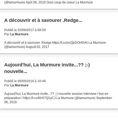
(@lamurmure) April 06, 2016 Gros coup de coeur La Murmure
A découvrir et à savourer .Redge...
Publié le 02/08/2017 à 08:50
Par
La Murmure
A découvrir et à savourer .Redge https://t.co/ocQpDOH0vN La Murmure
(@lamurmure) August 02, 2017
Aujourd'hui, La Murmure invite...?? ;-)
nouvelle...
Publié le 06/09/2016 à 10:46
Par
La Murmure
Aujourd'hui, La Murmure invite...?? ;-) nouvelle session interview / live en
préparation ! https://t.co/8lrX7Q1yCJ La Murmure (@lamurmure) September
06, 2016