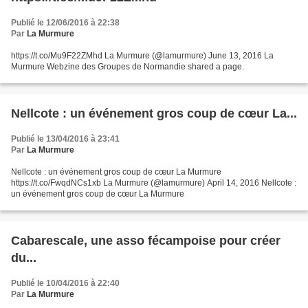
Publié le 12/06/2016 à 22:38
Par
La Murmure
https://t.co/Mu9F22ZMhd La Murmure (@lamurmure) June 13, 2016 La
Murmure Webzine des Groupes de Normandie shared a page.
Nellcote : un événement gros coup de cœur La...
Publié le 13/04/2016 à 23:41
Par
La Murmure
Nellcote : un événement gros coup de cœur La Murmure
https://t.co/FwqdNCs1xb La Murmure (@lamurmure) April 14, 2016 Nellcote :
un événement gros coup de cœur La Murmure
Cabarescale, une asso fécampoise pour créer
du...
Publié le 10/04/2016 à 22:40
Par
La Murmure