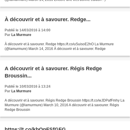
À découvrir et à savourer. Redge...
Publié le 14/03/2016 à 14:00
Par
La Murmure
À découvrir et à savourer. Redge https://t.co/uSuisoE2hO La Murmure
(@lamurmure) March 14, 2016 À découvrir et à savourer. Redge
A découvrir et à savourer. Régis Redge
Broussin...
Publié le 10/03/2016 à 13:24
Par
La Murmure
A découvrir et à savourer. Régis Redge Broussin https://t.co/wJDPafFmhy La
Murmure (@lamurmure) March 10, 2016 A découvrir et à savourer. Régis
Redge Broussin
https://t.co/kbOpFSfGFG