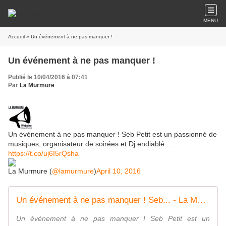
MENU
Accueil
» Un événement à ne pas manquer !
Un événement à ne pas manquer !
Publié le 10/04/2016 à 07:41
Par
La Murmure
Un événement à ne pas manquer ! Seb Petit est un passionné de
musiques, organisateur de soirées et Dj endiablé....
https://t.co/uj6I5rQsha
La Murmure (
@lamurmure
)
April 10, 2016
Un événement à ne pas manquer ! Seb... - La Murmure Webzine des Groupes de Normandie | Facebook
Un événement à ne pas manquer ! Seb Petit est un