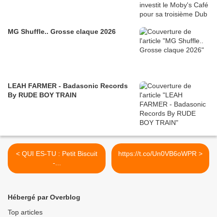
MG Shuffle.. Grosse claque 2026
LEAH FARMER - Badasonic Records
By RUDE BOY TRAIN
< QUI ES-TU : Petit Biscuit
https://t.co/Un0VB6oWPR >
-...
Hébergé par Overblog
Top articles