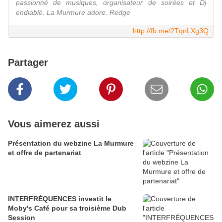
passionné de musiques, organisateur de soirées et Dj
endiablé. La Murmure adore. Redge
http://fb.me/2TqnLXg3Q
Partager
Vous aimerez aussi
Présentation du webzine La Murmure
et offre de partenariat
INTERFRÉQUENCES investit le
Moby's Café pour sa troisième Dub
Session