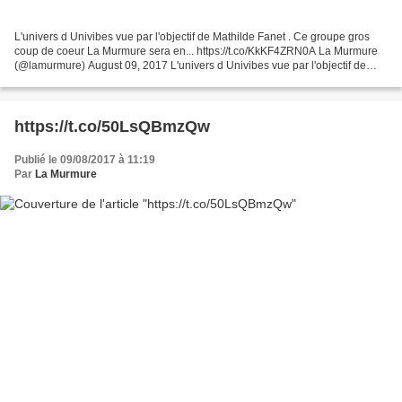
L'univers d Univibes vue par l'objectif de Mathilde Fanet . Ce groupe gros
coup de coeur La Murmure sera en... https://t.co/KkKF4ZRN0A La Murmure
(@lamurmure) August 09, 2017 L'univers d Univibes vue par l'objectif de
Mathilde Fanet . Ce groupe gros coup...
https://t.co/50LsQBmzQw
Publié le 09/08/2017 à 11:19
Par
La Murmure