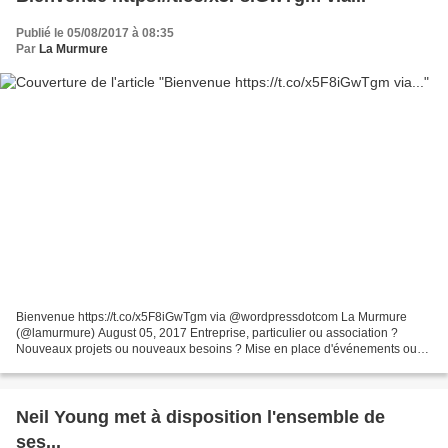
Publié le 05/08/2017 à 08:35
Par
La Murmure
Bienvenue https://t.co/x5F8iGwTgm via @wordpressdotcom La Murmure
(@lamurmure) August 05, 2017 Entreprise, particulier ou association ?
Nouveaux projets ou nouveaux besoins ? Mise en place d'événements ou
création de supports de communication ? Mon objectif...
Neil Young met à disposition l'ensemble de
ses...