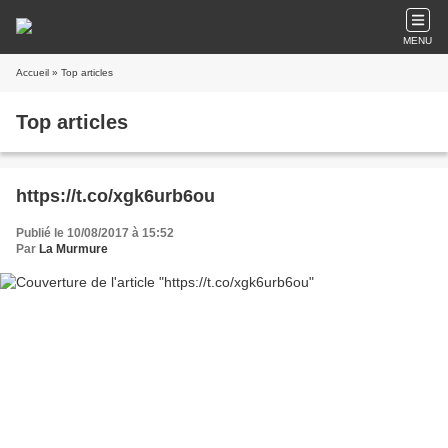
MENU
Accueil
» Top articles
Top articles
https://t.co/xgk6urb6ou
Publié le 10/08/2017 à 15:52
Par
La Murmure