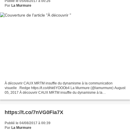
Publié le 05/08/2017 à 00:26
Par
La Murmure
À découvrir CAUX MRTM insuffle du dynamisme à la communication
visuelle . Redge https://t.co/dhk6YOOOb4 La Murmure (@lamurmure) August
05, 2017 À découvrir CAUX MRTM insuffle du dynamisme à la
communication visuelle . Redge
https://t.co/7nVG0Fia7X
Publié le 04/08/2017 à 00:39
Par
La Murmure