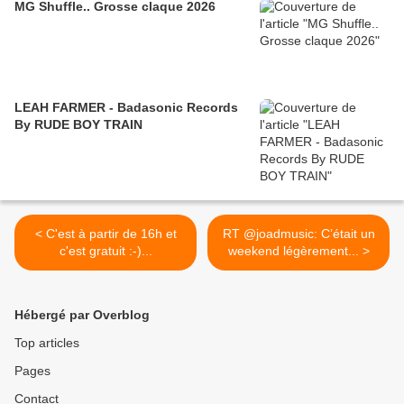
MG Shuffle.. Grosse claque 2026
LEAH FARMER - Badasonic Records
By RUDE BOY TRAIN
< C'est à partir de 16h et
RT @joadmusic: C’était un
c'est gratuit :-)...
weekend légèrement... >
Hébergé par Overblog
Top articles
Pages
Contact