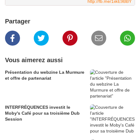
http://fb.me/1iikE9BBY
Partager
Vous aimerez aussi
Présentation du webzine La Murmure
et offre de partenariat
INTERFRÉQUENCES investit le
Moby's Café pour sa troisième Dub
Session