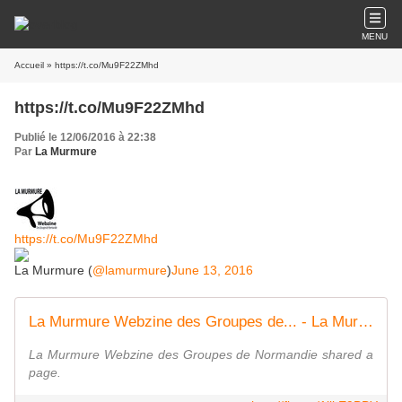
MENU
Accueil
» https://t.co/Mu9F22ZMhd
https://t.co/Mu9F22ZMhd
Publié le 12/06/2016 à 22:38
Par
La Murmure
https://t.co/Mu9F22ZMhd
La Murmure (
@lamurmure
)
June 13, 2016
La Murmure Webzine des Groupes de... - La Murmure Webzine des Groupes de Normandie | Facebook
La Murmure Webzine des Groupes de Normandie shared a
page.