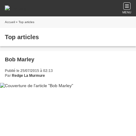
MENU
Accueil
» Top articles
Top articles
Bob Marley
Publié le 25/07/2015 à 02:13
Par
Redge La Murmure