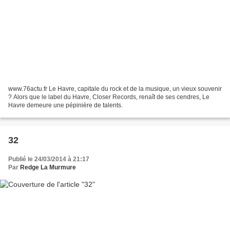
www.76actu.fr Le Havre, capitale du rock et de la musique, un vieux souvenir
? Alors que le label du Havre, Closer Records, renaît de ses cendres, Le
Havre demeure une pépinière de talents.
32
Publié le 24/03/2014 à 21:17
Par
Redge La Murmure