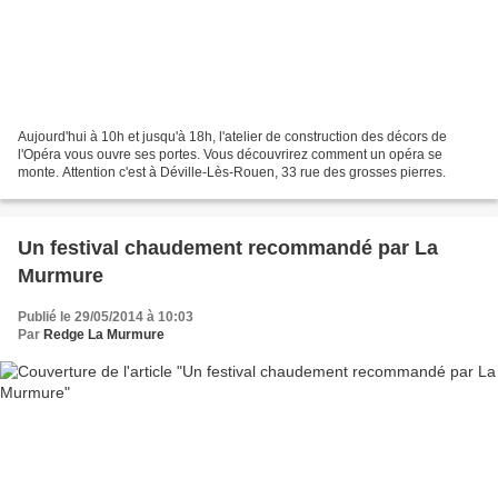
Aujourd'hui à 10h et jusqu'à 18h, l'atelier de construction des décors de
l'Opéra vous ouvre ses portes. Vous découvrirez comment un opéra se
monte. Attention c'est à Déville-Lès-Rouen, 33 rue des grosses pierres.
Un festival chaudement recommandé par La
Murmure
Publié le 29/05/2014 à 10:03
Par
Redge La Murmure