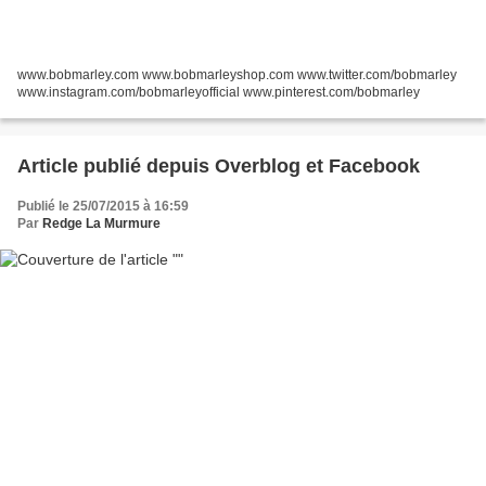
www.bobmarley.com www.bobmarleyshop.com www.twitter.com/bobmarley
www.instagram.com/bobmarleyofficial www.pinterest.com/bobmarley
Article publié depuis Overblog et Facebook
Publié le 25/07/2015 à 16:59
Par
Redge La Murmure