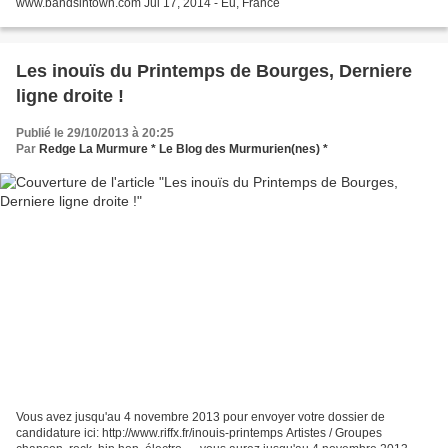
www.bandsintown.com Jul 17, 2014 - Eu, France
Les inouïs du Printemps de Bourges, Derniere
ligne droite !
Publié le 29/10/2013 à 20:25
Par
Redge La Murmure * Le Blog des Murmurien(nes) *
Vous avez jusqu'au 4 novembre 2013 pour envoyer votre dossier de
candidature ici: http://www.riffx.fr/inouis-printemps Artistes / Groupes