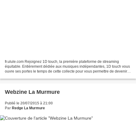
fr.ulule.com Rejoignez 1D touch, la première plateforme de streaming
équitable. Entièrement dédiée aux musiques indépendantes, 1D touch vous
ouvre ses portes le temps de cette collecte pour vous permettre de devenir, à
votre tour, des audio-activistes...
Webzine La Murmure
Publié le 20/07/2015 à 21:00
Par
Redge La Murmure