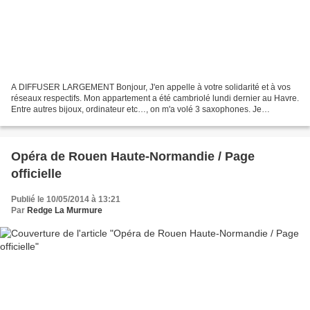
A DIFFUSER LARGEMENT Bonjour, J'en appelle à votre solidarité et à vos
réseaux respectifs. Mon appartement a été cambriolé lundi dernier au Havre.
Entre autres bijoux, ordinateur etc…, on m'a volé 3 saxophones. Je
souhaiterais que vous me préveniez...
Opéra de Rouen Haute-Normandie / Page
officielle
Publié le 10/05/2014 à 13:21
Par
Redge La Murmure