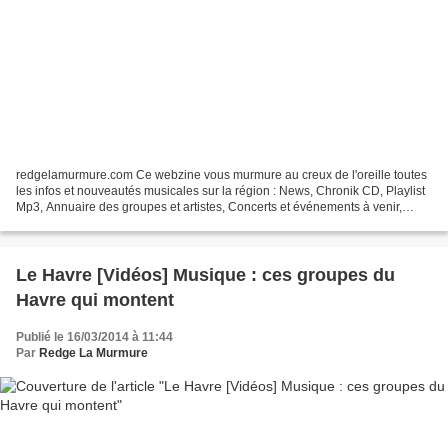
redgelamurmure.com Ce webzine vous murmure au creux de l'oreille toutes
les infos et nouveautés musicales sur la région : News, Chronik CD, Playlist
Mp3, Annuaire des groupes et artistes, Concerts et événements à venir,
Livres / www.lamurmure.fr
Le Havre [Vidéos] Musique : ces groupes du
Havre qui montent
Publié le 16/03/2014 à 11:44
Par
Redge La Murmure