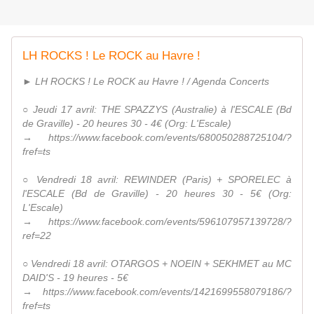
LH ROCKS ! Le ROCK au Havre !
► LH ROCKS ! Le ROCK au Havre ! / Agenda Concerts
○ Jeudi 17 avril: THE SPAZZYS (Australie) à l'ESCALE (Bd
de Graville) - 20 heures 30 - 4€ (Org: L'Escale)
→ https://www.facebook.com/events/680050288725104/?
fref=ts
○ Vendredi 18 avril: REWINDER (Paris) + SPORELEC à
l'ESCALE (Bd de Graville) - 20 heures 30 - 5€ (Org:
L'Escale)
→ https://www.facebook.com/events/596107957139728/?
ref=22
○ Vendredi 18 avril: OTARGOS + NOEIN + SEKHMET au MC
DAID'S - 19 heures - 5€
→ https://www.facebook.com/events/1421699558079186/?
fref=ts