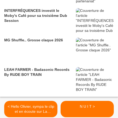
INTERFRÉQUENCES investit le
Moby's Café pour sa troisième Dub
Session
MG Shuffle.. Grosse claque 2026
LEAH FARMER - Badasonic Records
By RUDE BOY TRAIN
< Hello Olivier, sympa le clip
N U I T >
et en écoute sur La
Murmure ;-)