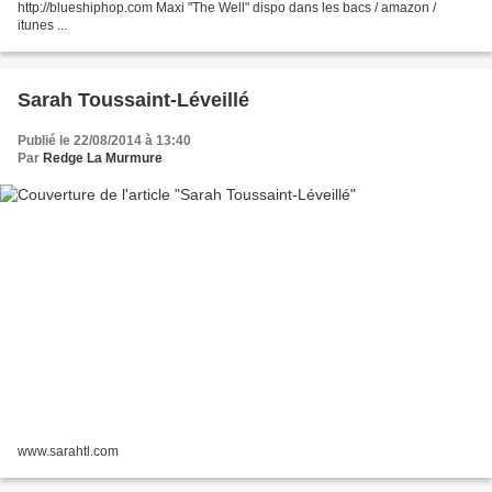
http://blueshiphop.com Maxi "The Well" dispo dans les bacs / amazon /
itunes ...
Sarah Toussaint-Léveillé
Publié le 22/08/2014 à 13:40
Par
Redge La Murmure
www.sarahtl.com