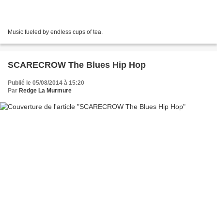
Music fueled by endless cups of tea.
SCARECROW The Blues Hip Hop
Publié le 05/08/2014 à 15:20
Par
Redge La Murmure