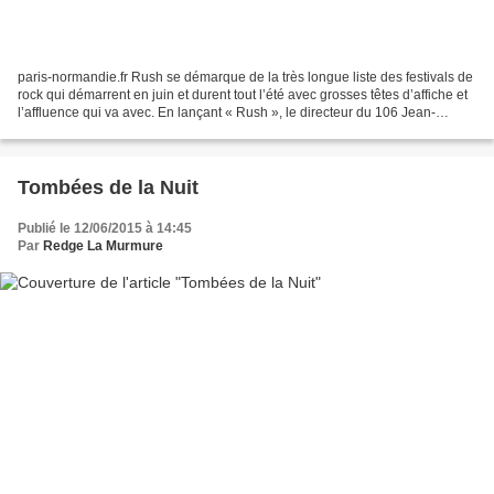
paris-normandie.fr Rush se démarque de la très longue liste des festivals de
rock qui démarrent en juin et durent tout l’été avec grosses têtes d’affiche et
l’affluence qui va avec. En lançant « Rush », le directeur du 106 Jean-
Christophe Aplincourt poursuit...
Tombées de la Nuit
Publié le 12/06/2015 à 14:45
Par
Redge La Murmure