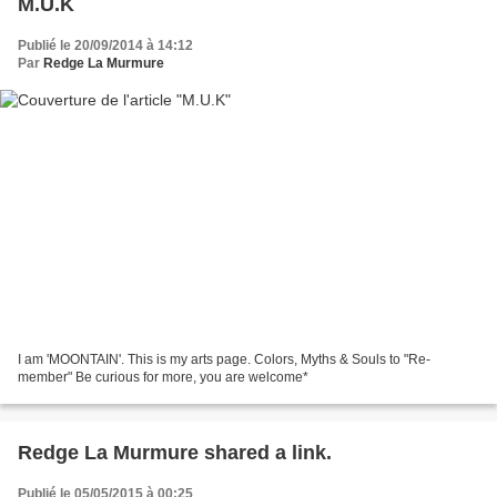
M.U.K
Publié le 20/09/2014 à 14:12
Par
Redge La Murmure
I am 'MOONTAIN'. This is my arts page. Colors, Myths & Souls to "Re-
member" Be curious for more, you are welcome*
Redge La Murmure shared a link.
Publié le 05/05/2015 à 00:25