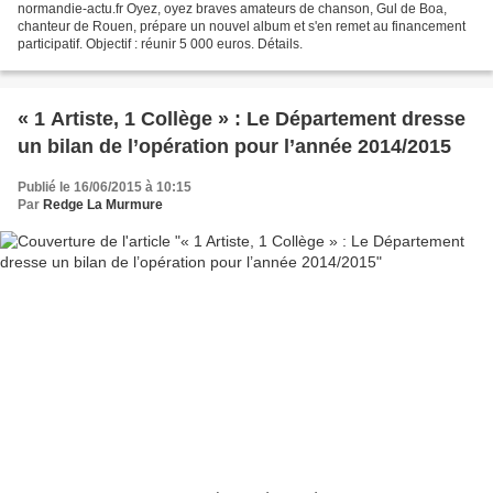
normandie-actu.fr Oyez, oyez braves amateurs de chanson, Gul de Boa,
chanteur de Rouen, prépare un nouvel album et s'en remet au financement
participatif. Objectif : réunir 5 000 euros. Détails.
« 1 Artiste, 1 Collège » : Le Département dresse
un bilan de l’opération pour l’année 2014/2015
Publié le 16/06/2015 à 10:15
Par
Redge La Murmure