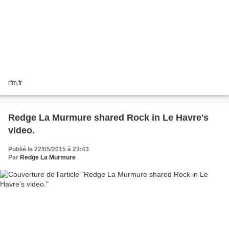
rfm.fr
Redge La Murmure shared Rock in Le Havre's
video.
Publié le 22/05/2015 à 23:43
Par
Redge La Murmure