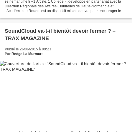
seinemaritime.fr «1 Artiste, 1 Collège », développé en partenariat avec la
Direction Régionale des Affaires Culturelles de Haute-Normandie et
l’Académie de Rouen, est un dispositif mis en oeuvre pour encourager le
dév…
SoundCloud va-t-il bientôt devoir fermer ? –
TRAX MAGAZINE
Publié le 26/06/2015 à 09:23
Par
Redge La Murmure