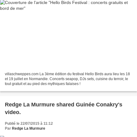
villaschweppes.com La 3ème édition du festival Hello Birds aura lieu les 18
et 19 juillet en Normandie. Concerts seapop, DJs sets, cuisine du terroir, le
tout gratuit et au pied des mythiques falaises !
Redge La Murmure shared Guinée Conakry's
video.
Publié le 22/07/2015 à 11:12
Par
Redge La Murmure