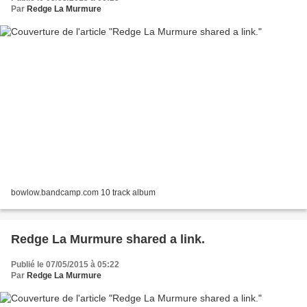
Par
Redge La Murmure
bowlow.bandcamp.com 10 track album
Redge La Murmure shared a link.
Publié le 07/05/2015 à 05:22
Par
Redge La Murmure