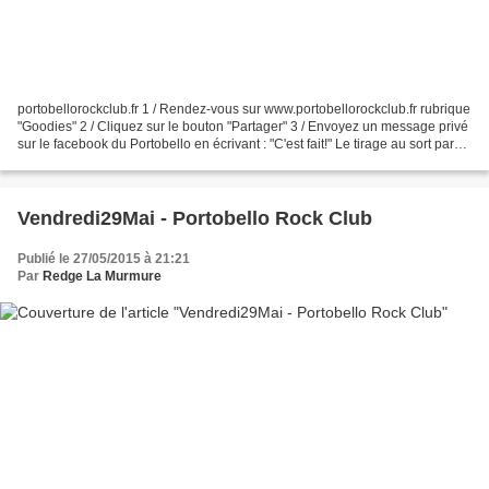
portobellorockclub.fr 1 / Rendez-vous sur www.portobellorockclub.fr rubrique
"Goodies" 2 / Cliquez sur le bouton "Partager" 3 / Envoyez un message privé
sur le facebook du Portobello en écrivant : "C'est fait!" Le tirage au sort parmi
les messages privés...
Vendredi29Mai - Portobello Rock Club
Publié le 27/05/2015 à 21:21
Par
Redge La Murmure