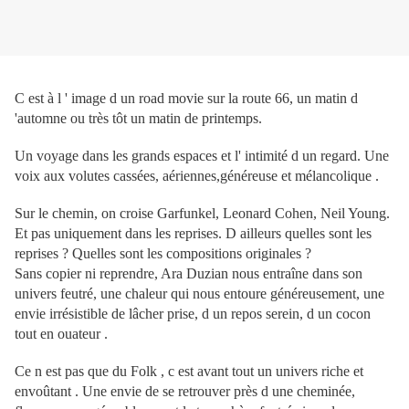
C est à l ' image d un road movie sur la route 66, un matin d
'automne ou très tôt un matin de printemps.
Un voyage dans les grands espaces et l' intimité d un regard. Une
voix aux volutes cassées, aériennes,généreuse et mélancolique .
Sur le chemin, on croise Garfunkel, Leonard Cohen, Neil Young.
Et pas uniquement dans les reprises. D ailleurs quelles sont les
reprises ? Quelles sont les compositions originales ?
Sans copier ni reprendre, Ara Duzian nous entraîne dans son
univers feutré, une chaleur qui nous entoure généreusement, une
envie irrésistible de lâcher prise, d un repos serein, d un cocon
tout en ouateur .
Ce n est pas que du Folk , c est avant tout un univers riche et
envoûtant . Une envie de se retrouver près d une cheminée,