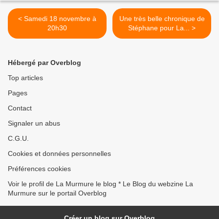
< Samedi 18 novembre à
Une très belle chronique de
20h30
Stéphane pour La... >
Hébergé par Overblog
Top articles
Pages
Contact
Signaler un abus
C.G.U.
Cookies et données personnelles
Préférences cookies
Voir le profil de La Murmure le blog * Le Blog du webzine La
Murmure sur le portail Overblog
Créer un blog sur Overblog