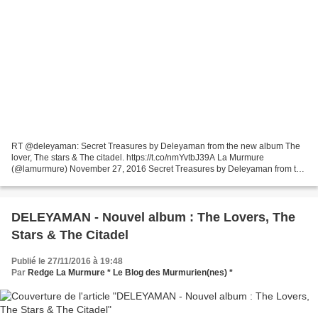
RT @deleyaman: Secret Treasures by Deleyaman from the new album The
lover, The stars & The citadel. https://t.co/nmYvtbJ39A La Murmure
(@lamurmure) November 27, 2016 Secret Treasures by Deleyaman from the
album The lover, The stars & The citadel Release...
DELEYAMAN - Nouvel album : The Lovers, The
Stars & The Citadel
Publié le 27/11/2016 à 19:48
Par
Redge La Murmure * Le Blog des Murmurien(nes) *