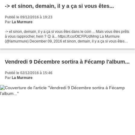
-> et sinon, demain, il y a ça si vous êtes...
Publié le 09/12/2016 à 19:23
Par
La Murmure
-> et sinon, demain, il y a ça si vous êtes dans le coin ... Mais vous êtes prêts
à vous rapprocher, hein ? 😉 à... https://t.co/OtCFPUdMmg La Murmure
(@lamurmure) December 09, 2016 et sinon, demain, il y a ça si vous êtes
dans le coin ... Mais vous êtes...
Vendredi 9 Décembre sortira à Fécamp l'album...
Publié le 02/12/2016 à 15:46
Par
La Murmure