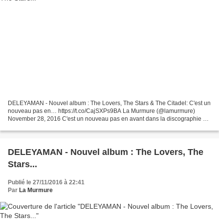
DELEYAMAN - Nouvel album : The Lovers, The Stars & The Citadel: C'est un
nouveau pas en… https://t.co/CajSXPs9BA La Murmure (@lamurmure)
November 28, 2016 C'est un nouveau pas en avant dans la discographie du
groupe, suivant leur album de 2014 "The...
DELEYAMAN - Nouvel album : The Lovers, The
Stars...
Publié le 27/11/2016 à 22:41
Par
La Murmure