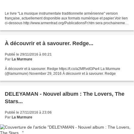
Le livre "La musique instrumentale traditionnelle arménienne" version
française, actuellement disponible aux formats numérique et papier.Voir lien
ci-dessous http://www.armentrad.org/PublicationsFr.htm sera prochainement
disponible dans sa version anglaise....
À découvrir et à savourer. Redge...
Publié le 29/11/2016 à 00:21
Par
La Murmure
À découvrir et à savourer. Redge https://t.co/a2MRvdGPw4 La Murmure
(@lamurmure) November 29, 2016 À découvrir et à savourer. Redge
DELEYAMAN - Nouvel album : The Lovers, The
Stars...
Publié le 27/11/2016 à 23:06
Par
La Murmure