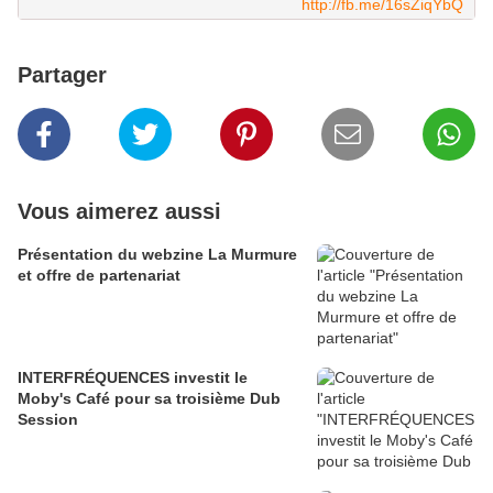
http://fb.me/16sZiqYbQ
Partager
Vous aimerez aussi
Présentation du webzine La Murmure
et offre de partenariat
INTERFRÉQUENCES investit le
Moby's Café pour sa troisième Dub
Session