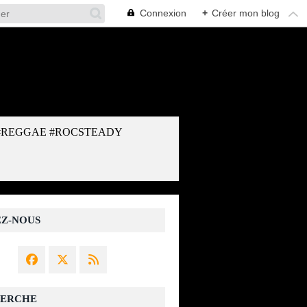
Connexion
+
Créer mon blog
#REGGAE #ROCSTEADY
EZ-NOUS
ERCHE