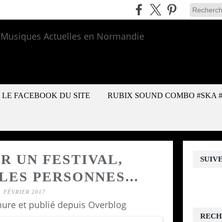
LE FACEBOOK DU SITE
RUBIX SOUND COMBO #SKA 
R UN FESTIVAL,
SUIV
LES PERSONNES...
1 FÉVRIER 2017
ure et publié depuis Overblog
RECH