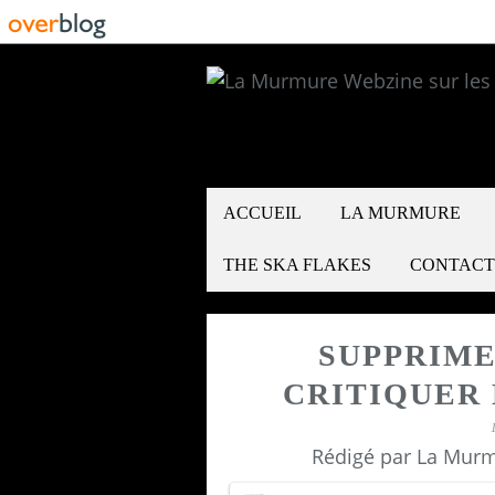
ACCUEIL
LA MURMURE
THE SKA FLAKES
CONTACT
SUPPRIME
CRITIQUER 
Rédigé par La Murm