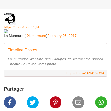
https://t.co/t4SfImVQkP
La Murmure (
@lamurmure
)
February 03, 2017
Timeline Photos
La Murmure Webzine des Groupes de Normandie shared
Théâtre Le Rayon Vert's photo.
http://fb.me/169A92O3A
Partager