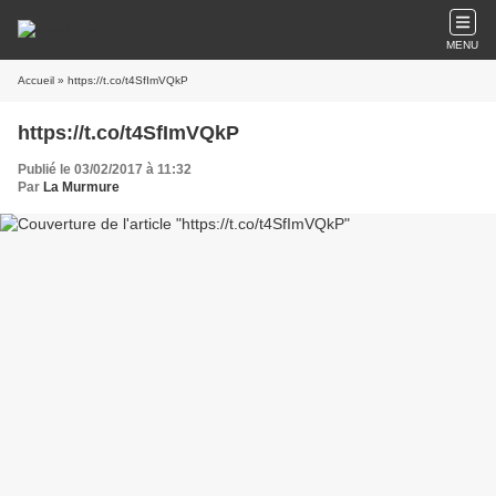
MENU
Accueil
» https://t.co/t4SfImVQkP
https://t.co/t4SfImVQkP
Publié le 03/02/2017 à 11:32
Par
La Murmure