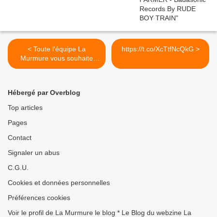
< Toute l'équipe La
https://t.co/XcTtfNcQkG >
Murmure vous souhaite
de...
Hébergé par Overblog
Top articles
Pages
Contact
Signaler un abus
C.G.U.
Cookies et données personnelles
Préférences cookies
Voir le profil de La Murmure le blog * Le Blog du webzine La