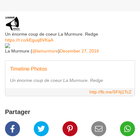
Un énorme coup de coeur La Murmure. Redge
https://t.co/kEguqBVKaA
La Murmure (
@lamurmure
)
December 27, 2016
Timeline Photos
Un énorme coup de coeur La Murmure. Redge
http://fb.me/5FItj1TcZ
Partager