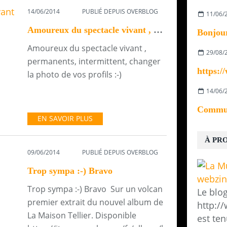
14/06/2014
PUBLIÉ DEPUIS OVERBLOG
11/06/
Amoureux du spectacle vivant , permanents, ...
Amoureux du spectacle vivant ,
29/08/
permanents, intermittent, changer
la photo de vos profils :-)
14/06/
EN SAVOIR PLUS
À PR
09/06/2014
PUBLIÉ DEPUIS OVERBLOG
Trop sympa :-) Bravo
Trop sympa :-) Bravo Sur un volcan
Le blo
premier extrait du nouvel album de
http:/
La Maison Tellier. Disponible
est ten