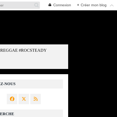
Connexion
+
Créer mon blog
#REGGAE #ROCSTEADY
EZ-NOUS
ERCHE