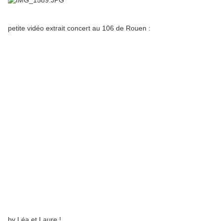
petite vidéo extrait concert au 106 de Rouen :
by Léa et Laure !