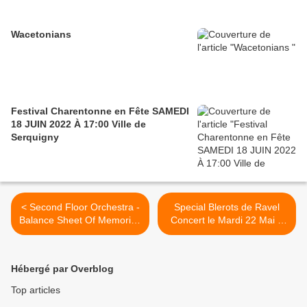
Wacetonians
Festival Charentonne en Fête SAMEDI
18 JUIN 2022 À 17:00 Ville de
Serquigny
< Second Floor Orchestra -
Special Blerots de Ravel
Balance Sheet Of Memories
Concert le Mardi 22 Mai à
(edit)
20h30 au Théatre le Rayon
Vert à st Valery en Caux >
Hébergé par Overblog
Top articles