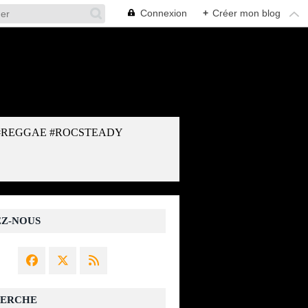
Connexion
+
Créer mon blog
#REGGAE #ROCSTEADY
EZ-NOUS
ERCHE