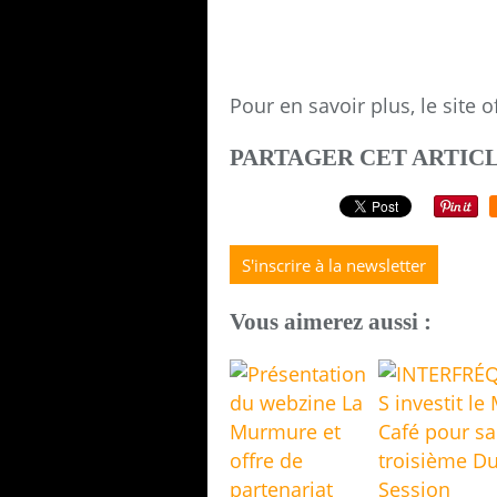
Pour en savoir plus, le site of
PARTAGER CET ARTIC
S'inscrire à la newsletter
Vous aimerez aussi :