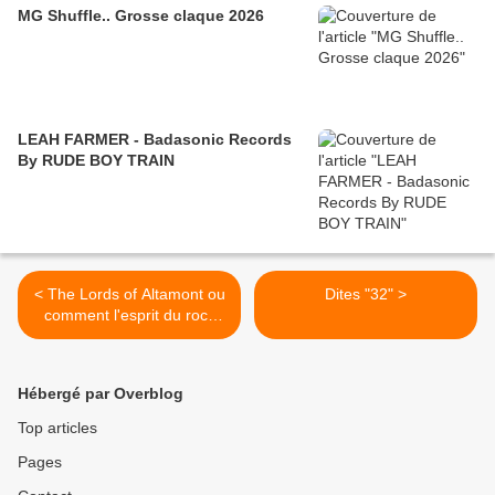
MG Shuffle.. Grosse claque 2026
LEAH FARMER - Badasonic Records
By RUDE BOY TRAIN
< The Lords of Altamont ou
Dites "32" >
comment l'esprit du rock
envahit le 106
Hébergé par Overblog
Top articles
Pages