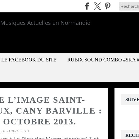
LE FACEBOOK DU SITE
RUBIX SOUND COMBO #SKA 
E L’IMAGE SAINT-
SUIV
X, CANY BARVILLE :
 6 OCTOBRE 2013.
3 OCTOBRE 2013
RECH