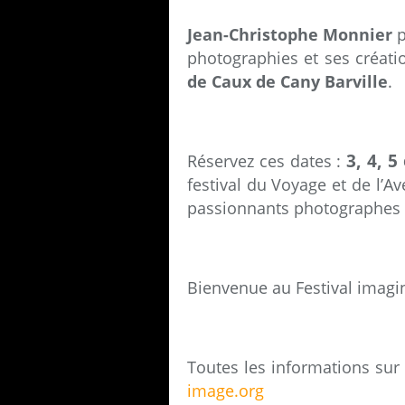
Jean-Christophe Monnier
p
photographies et ses créat
de Caux de Cany Barville
.
3, 4, 5
Réservez ces dates :
festival du Voyage et de l’A
passionnants photographes e
Bienvenue au Festival imagi
Toutes les informations sur l
image.org