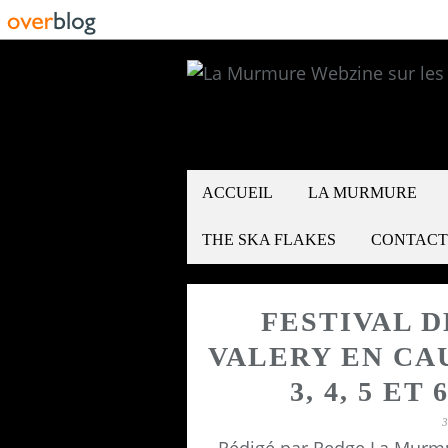
ACCUEIL
LA MURMURE
THE SKA FLAKES
CONTACT
FESTIVAL D
VALERY EN CAU
3, 4, 5 ET