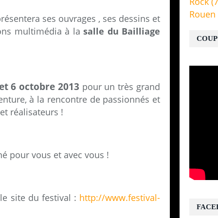
Rock
(7
Rouen
résentera ses ouvrages , ses dessins et
ions multimédia à la
salle du Bailliage
COUP
 et 6 octobre 2013
pour un très grand
venture, à la rencontre de passionnés et
t réalisateurs !
né pour vous et avec vous !
e site du festival :
http://www.festival-
FACE