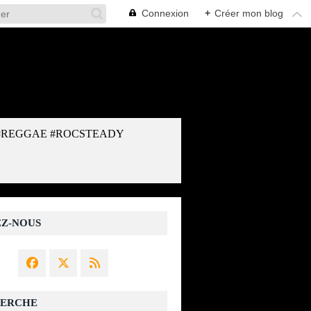
Connexion
+
Créer mon blog
#REGGAE #ROCSTEADY
EZ-NOUS
ERCHE