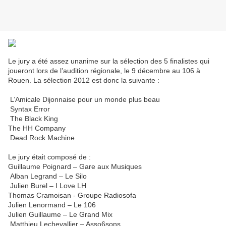
Le jury a été assez unanime sur la sélection des 5 finalistes qui
joueront lors de l’audition régionale, le 9 décembre au 106 à
Rouen. La sélection 2012 est donc la suivante :
L’Amicale Dijonnaise pour un monde plus beau
Syntax Error
The Black King
The HH Company
Dead Rock Machine
Le jury était composé de :
Guillaume Poignard – Gare aux Musiques
Alban Legrand – Le Silo
Julien Burel – I Love LH
Thomas Cramoisan - Groupe Radiosofa
Julien Lenormand – Le 106
Julien Guillaume – Le Grand Mix
Matthieu Lechevallier – Asso6sons