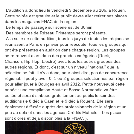
L’audition a donc lieu le vendredi 9 décembre au 106, à Rouen.
Cette soirée est gratuite et le public devra aller retirer ses places
dans les magasins FNAC de la région.
Le temps de passage sur scène est de 30min.
Des membres de Réseau Printemps seront présents.
A la suite de cette audition, tous les jurys de toutes les régions se
réunissent à Paris en janvier pour réécouter tous les groupes qui
ont été présentés en audition dans chaque région. Les groupes
se retrouvent alors dans des grandes catégories (Rock,
Chanson, Hip Hop, Electro) avec tous les autres groupes des
autres régions. Et donc, c’est sur un niveau “national” que la
sélection se fait. Il n’y a donc, pour ainsi dire, pas de concurrence
régional. Il peut y avoir 0, 1 ou 2 groupes sélectionnés par région
pour aller jouer à Bourges en avril 2012. Petite nouveauté cette
année : une compilation Haute et Basse Normandie va être
éditée et sera distribuée gratuitement au public le soir des
auditions (le 8 déc à Caen et le 9 déc à Rouen). Elle sera
également diffusée auprès des professionnels de la région et un
peu au delà et dans les agences Crédits Mutuels. . Les places
sont d’ores et déjà disponibles à la FNAC, ).