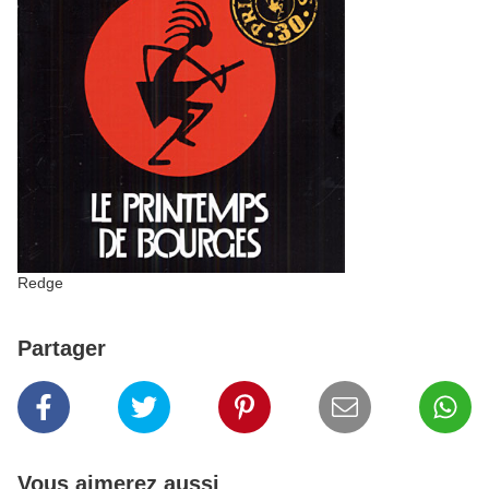
Redge
Partager
Vous aimerez aussi