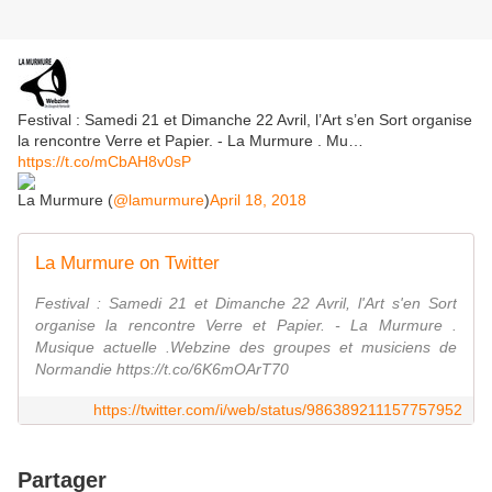
Festival : Samedi 21 et Dimanche 22 Avril, l’Art s’en Sort organise
la rencontre Verre et Papier. - La Murmure . Mu…
https://t.co/mCbAH8v0sP
La Murmure (
@lamurmure
)
April 18, 2018
La Murmure on Twitter
Festival : Samedi 21 et Dimanche 22 Avril, l'Art s'en Sort
organise la rencontre Verre et Papier. - La Murmure .
Musique actuelle .Webzine des groupes et musiciens de
Normandie https://t.co/6K6mOArT70
https://twitter.com/i/web/status/986389211157757952
Partager