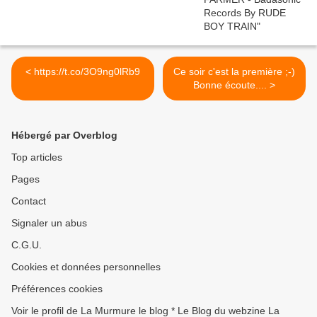
< https://t.co/3O9ng0lRb9
Ce soir c'est la première ;-)
Bonne écoute.... >
Hébergé par Overblog
Top articles
Pages
Contact
Signaler un abus
C.G.U.
Cookies et données personnelles
Préférences cookies
Voir le profil de La Murmure le blog * Le Blog du webzine La