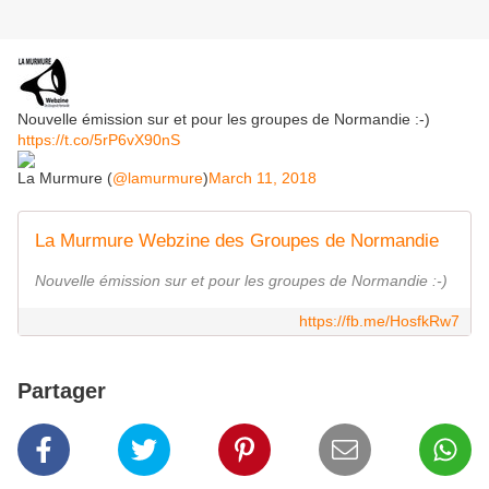
Nouvelle émission sur et pour les groupes de Normandie :-)
https://t.co/5rP6vX90nS
La Murmure (
@lamurmure
)
March 11, 2018
La Murmure Webzine des Groupes de Normandie
Nouvelle émission sur et pour les groupes de Normandie :-)
https://fb.me/HosfkRw7
Partager