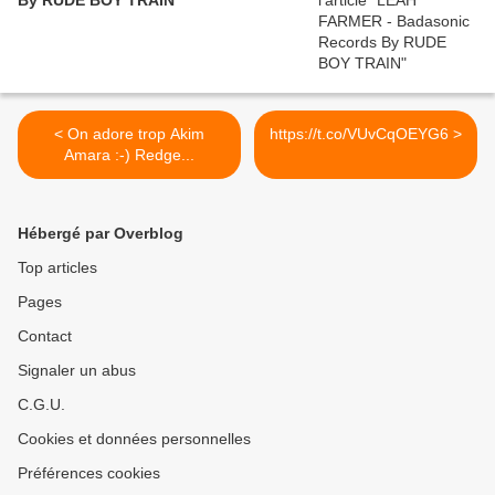
By RUDE BOY TRAIN
< On adore trop Akim
https://t.co/VUvCqOEYG6 >
Amara :-) Redge...
Hébergé par Overblog
Top articles
Pages
Contact
Signaler un abus
C.G.U.
Cookies et données personnelles
Préférences cookies