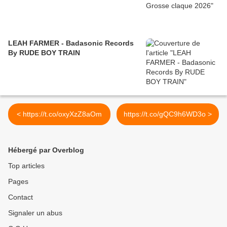
LEAH FARMER - Badasonic Records
By RUDE BOY TRAIN
< https://t.co/oxyXzZ8aOm
https://t.co/gQC9h6WD3o >
Hébergé par Overblog
Top articles
Pages
Contact
Signaler un abus