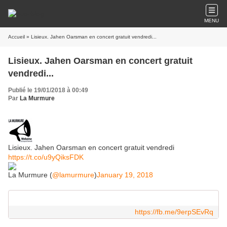
MENU
Accueil
» Lisieux. Jahen Oarsman en concert gratuit vendredi...
Lisieux. Jahen Oarsman en concert gratuit
vendredi...
Publié le 19/01/2018 à 00:49
Par
La Murmure
Lisieux. Jahen Oarsman en concert gratuit vendredi
https://t.co/u9yQiksFDK
La Murmure (
@lamurmure
)
January 19, 2018
https://fb.me/9erpSEvRq