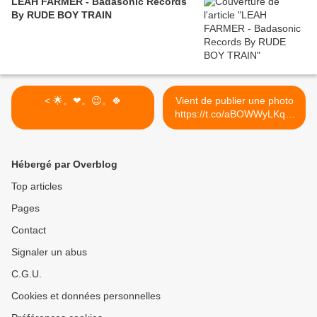
LEAH FARMER - Badasonic Records
By RUDE BOY TRAIN
< 🌟。❤。😉。🍀
Vient de publier une photo
https://t.co/aBOWWyLKqM
>
Hébergé par Overblog
Top articles
Pages
Contact
Signaler un abus
C.G.U.
Cookies et données personnelles