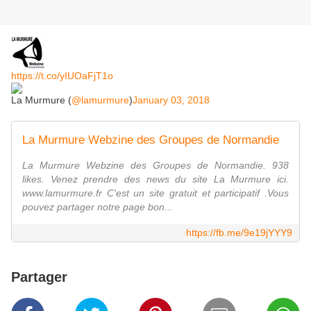
https://t.co/yIUOaFjT1o
La Murmure (
@lamurmure
)
January 03, 2018
La Murmure Webzine des Groupes de Normandie
La Murmure Webzine des Groupes de Normandie. 938
likes. Venez prendre des news du site La Murmure ici.
www.lamurmure.fr C'est un site gratuit et participatif .Vous
pouvez partager notre page bon...
https://fb.me/9e19jYYY9
Partager