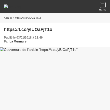
MENU
Accueil
» https://t.co/yIUOaFjT1o
https://t.co/yIUOaFjT1o
Publié le 03/01/2018 à 22:49
Par
La Murmure