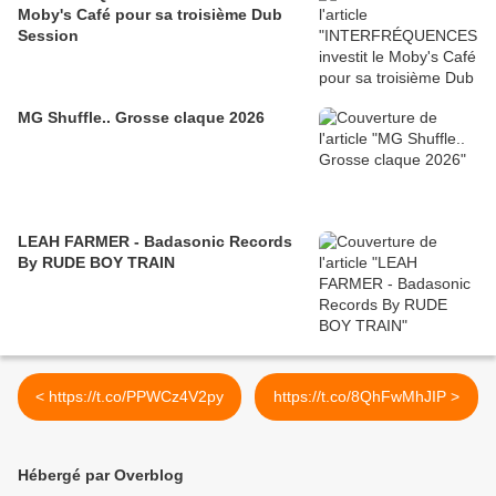
Moby's Café pour sa troisième Dub
Session
MG Shuffle.. Grosse claque 2026
LEAH FARMER - Badasonic Records
By RUDE BOY TRAIN
< https://t.co/PPWCz4V2py
https://t.co/8QhFwMhJIP >
Hébergé par Overblog