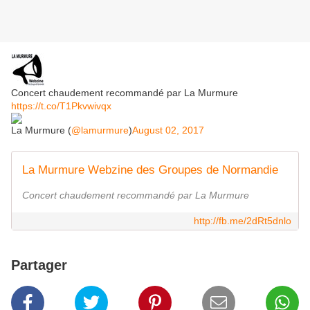
Concert chaudement recommandé par La Murmure
https://t.co/T1Pkvwivqx
La Murmure (
@lamurmure
)
August 02, 2017
La Murmure Webzine des Groupes de Normandie
Concert chaudement recommandé par La Murmure
http://fb.me/2dRt5dnlo
Partager