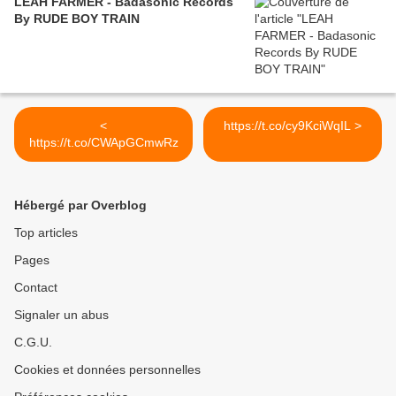
LEAH FARMER - Badasonic Records
By RUDE BOY TRAIN
<
https://t.co/cy9KciWqIL >
https://t.co/CWApGCmwRz
Hébergé par Overblog
Top articles
Pages
Contact
Signaler un abus
C.G.U.
Cookies et données personnelles