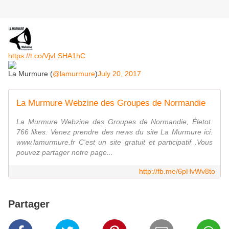
https://t.co/VjvLSHA1hC
La Murmure (
@lamurmure
)
July 20, 2017
La Murmure Webzine des Groupes de Normandie
La Murmure Webzine des Groupes de Normandie, Életot.
766 likes. Venez prendre des news du site La Murmure ici.
www.lamurmure.fr C'est un site gratuit et participatif .Vous
pouvez partager notre page...
http://fb.me/6pHvWv8to
Partager