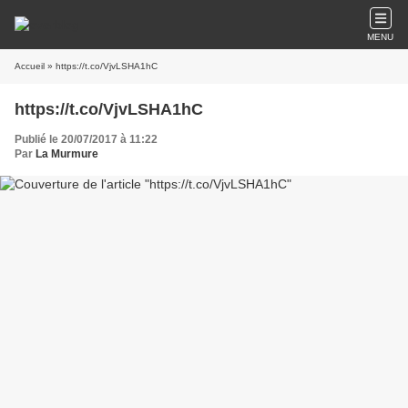
MENU
Accueil
» https://t.co/VjvLSHA1hC
https://t.co/VjvLSHA1hC
Publié le 20/07/2017 à 11:22
Par
La Murmure