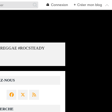
Connexion
+
Créer mon blog
#REGGAE #ROCSTEADY
EZ-NOUS
ERCHE