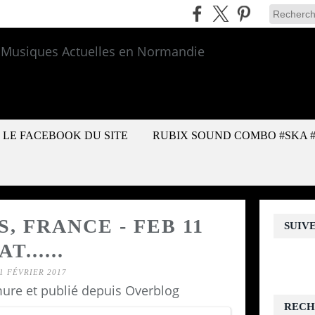
LE FACEBOOK DU SITE
RUBIX SOUND COMBO #SKA 
S, FRANCE - FEB 11
SUIV
AT......
1 FÉVRIER 2017
ure et publié depuis Overblog
RECH