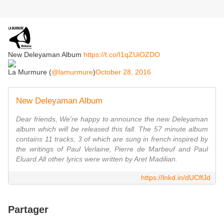
New Deleyaman Album
https://t.co/I1qZUiOZDO
La Murmure (
@lamurmure
)
October 28, 2016
New Deleyaman Album
Dear friends, We're happy to announce the new Deleyaman
album which will be released this fall. The 57 minute album
contains 11 tracks, 3 of which are sung in french inspired by
the writings of Paul Verlaine, Pierre de Marbeuf and Paul
Eluard.All other lyrics were written by Aret Madilian.
https://lnkd.in/dUCffJd
Partager