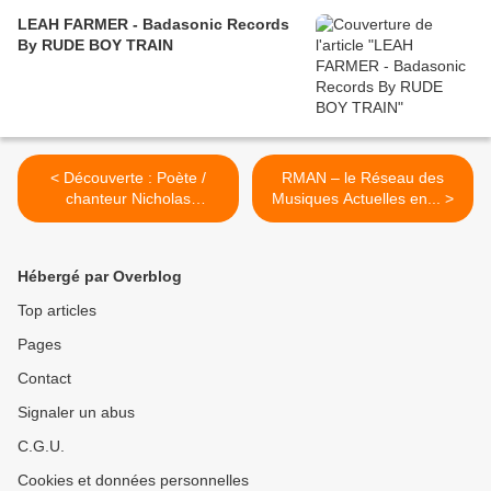
LEAH FARMER - Badasonic Records
By RUDE BOY TRAIN
< Découverte : Poète /
RMAN – le Réseau des
chanteur Nicholas
Musiques Actuelles en... >
Lhasare....
Hébergé par Overblog
Top articles
Pages
Contact
Signaler un abus
C.G.U.
Cookies et données personnelles