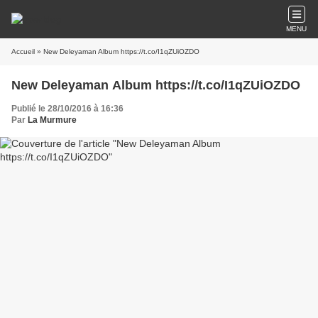
MENU
Accueil
» New Deleyaman Album https://t.co/I1qZUiOZDO
New Deleyaman Album https://t.co/I1qZUiOZDO
Publié le 28/10/2016 à 16:36
Par
La Murmure