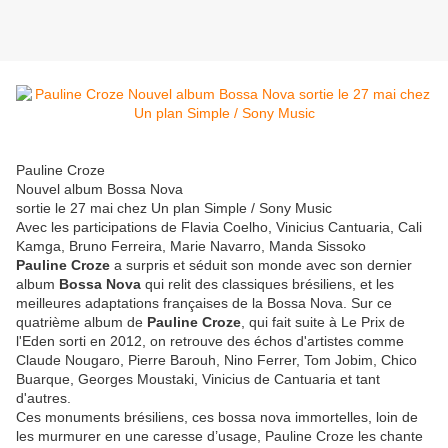
Pauline Croze
Nouvel album Bossa Nova
sortie le 27 mai chez Un plan Simple / Sony Music
Avec les participations de Flavia Coelho, Vinicius Cantuaria, Cali
Kamga, Bruno Ferreira, Marie Navarro, Manda Sissoko
Pauline Croze
a surpris et séduit son monde avec son dernier
album
Bossa Nova
qui relit des classiques brésiliens, et les
meilleures adaptations françaises de la Bossa Nova. Sur ce
quatrième album de
Pauline Croze
, qui fait suite à Le Prix de
l'Eden sorti en 2012, on retrouve des échos d'artistes comme
Claude Nougaro, Pierre Barouh, Nino Ferrer, Tom Jobim, Chico
Buarque, Georges Moustaki, Vinicius de Cantuaria et tant
d'autres.
Ces monuments brésiliens, ces bossa nova immortelles, loin de
les murmurer en une caresse d’usage, Pauline Croze les chante