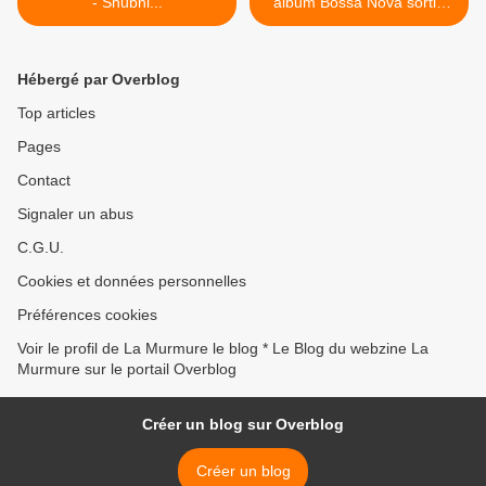
- Shubni...
album Bossa Nova sortie
le... >
Hébergé par Overblog
Top articles
Pages
Contact
Signaler un abus
C.G.U.
Cookies et données personnelles
Préférences cookies
Voir le profil de La Murmure le blog * Le Blog du webzine La
Murmure sur le portail Overblog
Créer un blog sur Overblog
Créer un blog