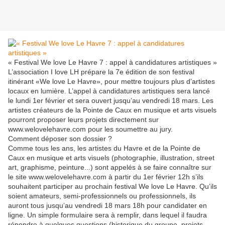
« Festival We love Le Havre 7 : appel à candidatures artistiques »
L’association I love LH prépare la 7e édition de son festival
itinérant «We love Le Havre», pour mettre toujours plus d’artistes
locaux en lumière. L’appel à candidatures artistiques sera lancé
le lundi 1er février et sera ouvert jusqu’au vendredi 18 mars. Les
artistes créateurs de la Pointe de Caux en musique et arts visuels
pourront proposer leurs projets directement sur
www.welovelehavre.com pour les soumettre au jury.
Comment déposer son dossier ?
Comme tous les ans, les artistes du Havre et de la Pointe de
Caux en musique et arts visuels (photographie, illustration, street
art, graphisme, peinture...) sont appelés à se faire connaître sur
le site www.welovelehavre.com à partir du 1er février 12h s’ils
souhaitent participer au prochain festival We love Le Havre. Qu’ils
soient amateurs, semi-professionnels ou professionnels, ils
auront tous jusqu’au vendredi 18 mars 18h pour candidater en
ligne. Un simple formulaire sera à remplir, dans lequel il faudra
répondre à quelques questions (historique du groupe, projets