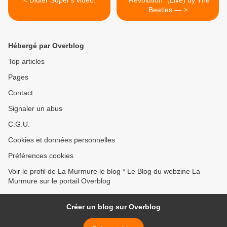
< Didier Super's video.
"Revolution" (Live) by The
Beatles — >
Hébergé par Overblog
Top articles
Pages
Contact
Signaler un abus
C.G.U.
Cookies et données personnelles
Préférences cookies
Voir le profil de La Murmure le blog * Le Blog du webzine La
Murmure sur le portail Overblog
Créer un blog sur Overblog