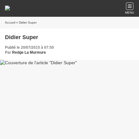
MENU
Accueil
» Didier Super
Didier Super
Publié le 20/07/2015 à 07:50
Par
Redge La Murmure