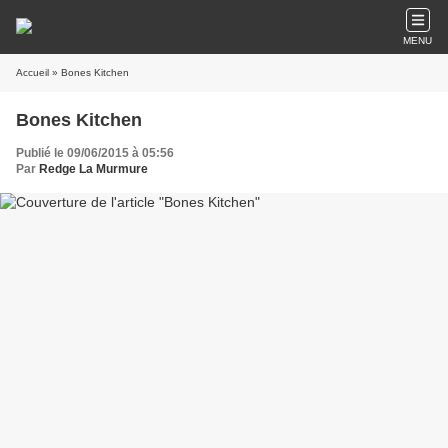
MENU
Accueil
» Bones Kitchen
Bones Kitchen
Publié le 09/06/2015 à 05:56
Par
Redge La Murmure