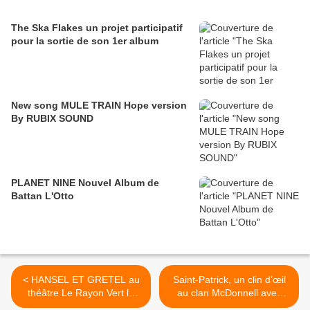
The Ska Flakes un projet participatif
pour la sortie de son 1er album
New song MULE TRAIN Hope version
By RUBIX SOUND
PLANET NINE Nouvel Album de
Battan L'Otto
< HANSEL ET GRETEL au
Saint-Patrick, un clin d’œil
théâtre Le Rayon Vert le
au clan McDonnell avec
17/04/2015 à 19:30
McDonnell Trio, Dirty Linen