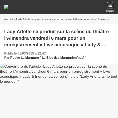
MENU
Accueil
» Lady Arlette se produit sur la scène du théâtre l’Almendra vendredi 6 mars pour un enregistrement « Live acoustique » Lady & friends. La soirée s’intitule "Lady Arlette aime tout le monde !
Lady Arlette se produit sur la scène du théâtre
l’Almendra vendredi 6 mars pour un
enregistrement « Live acoustique » Lady &
friends. La soirée s’intitule "Lady Arlette aime
Publié le 05/03/2015 à 12:47
tout le monde !
Par
Redge La Murmure * Le Blog des Murmurien(nes) *