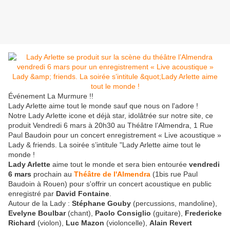
Événement La Murmure !!
Lady Arlette aime tout le monde sauf que nous on l'adore !
Notre Lady Arlette​ icone et déjà star, idolâtrée sur notre site, ce
produit Vendredi 6 mars à 20h30 au Théâtre l’Almendra, 1 Rue
Paul Baudoin pour un concert enregistrement « Live acoustique »
Lady & friends. La soirée s’intitule "Lady Arlette aime tout le
monde !
Lady Arlette
aime tout le monde et sera bien entourée
vendredi
6 mars
prochain au
Théâtre de l'Almendra
(1bis rue Paul
Baudoin à Rouen) pour s'offrir un concert acoustique en public
enregistré par
David Fontaine
.
Autour de la Lady :
Stéphane Gouby
(percussions, mandoline),
Evelyne Boulbar
(chant),
Paolo Consiglio
(guitare),
Fredericke
Richard
(violon),
Luc Mazon
(violoncelle),
Alain Revert