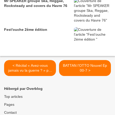
Mr SPEAKER groupe Ska, Reggae,
Rocksteady and covers du Havre 76
Fest'ouche 2ème édition
< Récital « Avez-vous
BATTAN l’OTTO Nouvel Ep
jamais vu la guerre ? » par
00-7 >
Catherine Sauvage et
Nicolas Noël
Hébergé par Overblog
Top articles
Pages
Contact