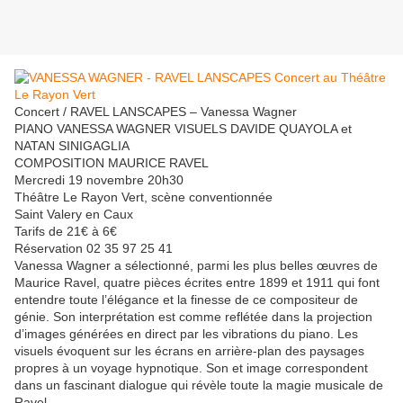
Concert / RAVEL LANSCAPES – Vanessa Wagner
PIANO VANESSA WAGNER VISUELS DAVIDE QUAYOLA et
NATAN SINIGAGLIA
COMPOSITION MAURICE RAVEL
Mercredi 19 novembre 20h30
Théâtre Le Rayon Vert, scène conventionnée
Saint Valery en Caux
Tarifs de 21€ à 6€
Réservation 02 35 97 25 41
Vanessa Wagner a sélectionné, parmi les plus belles œuvres de
Maurice Ravel, quatre pièces écrites entre 1899 et 1911 qui font
entendre toute l’élégance et la finesse de ce compositeur de
génie. Son interprétation est comme reflétée dans la projection
d’images générées en direct par les vibrations du piano. Les
visuels évoquent sur les écrans en arrière-plan des paysages
propres à un voyage hypnotique. Son et image correspondent
dans un fascinant dialogue qui révèle toute la magie musicale de
Ravel.