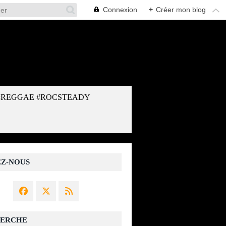
Connexion
+
Créer mon blog
#REGGAE #ROCSTEADY
EZ-NOUS
ERCHE