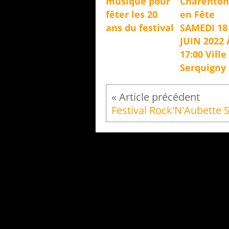
musique pour
Charento
fêter les 20
en Fête
ans du festival
SAMEDI 18
JUIN 2022 
17:00 Ville
Serquigny