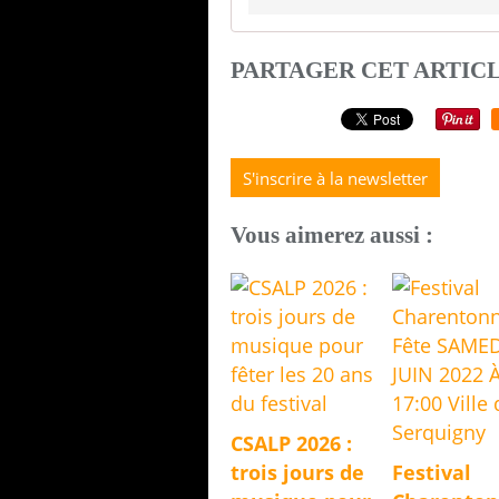
PARTAGER CET ARTIC
S'inscrire à la newsletter
Vous aimerez aussi :
CSALP 2026 :
trois jours de
Festival