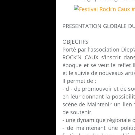
PRESENTATION GLOBALE DU 
OBJECTIFS
Porté par l’association Diep
ROCK’N CAUX s’inscrit dan
époque et se veut le reflet 
et le suivie de nouveaux art
Il permet de :
- d - de promouvoir et de s
en leur donnant la possibili
scène.de Maintenir un lien f
de soutenir
- une dynamique régionale de
- de maintenant une politiqu