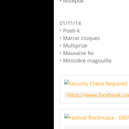
• Notepok
01/11/14
• Poeti-k
• Marcel cloques
• Multiprize
• Mauvaise foi
• Ministère magouille