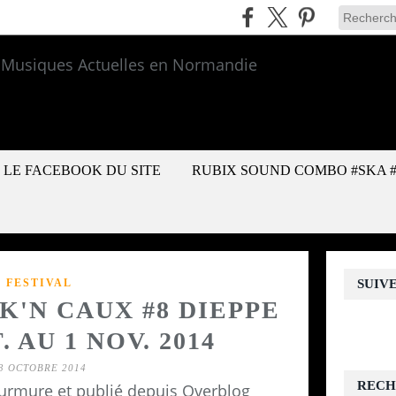
LE FACEBOOK DU SITE
RUBIX SOUND COMBO #SKA 
FESTIVAL
SUIV
K'N CAUX #8 DIEPPE
. AU 1 NOV. 2014
3 OCTOBRE 2014
RECH
urmure et publié depuis Overblog