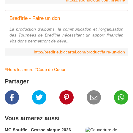
https://soundcloud.com/bredirie
Bred'irie - Faire un don
La production d'albums, la communication et l'organisation
des Tournées de Bred'irie nécessitent un apport financier.
Vos dons permettront de déve...
http://bredirie.bigcartel.com/product/faire-un-don
#Hors les murs
#Coup de Coeur
Partager
Vous aimerez aussi
MG Shuffle.. Grosse claque 2026