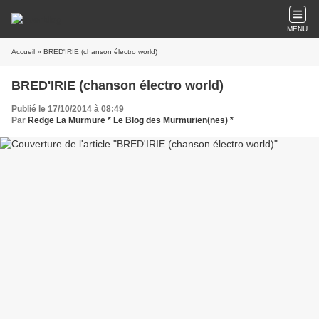
MENU
Accueil
» BRED'IRIE (chanson électro world)
BRED'IRIE (chanson électro world)
Publié le 17/10/2014 à 08:49
Par
Redge La Murmure * Le Blog des Murmurien(nes) *