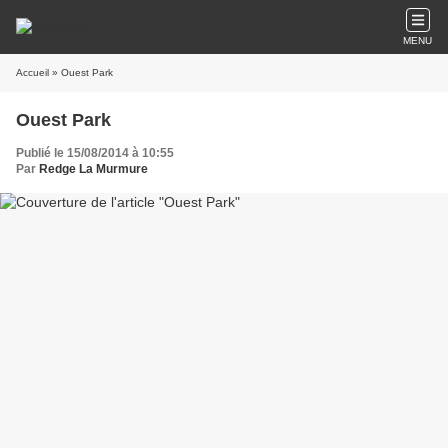
MENU
Accueil
» Ouest Park
Ouest Park
Publié le 15/08/2014 à 10:55
Par
Redge La Murmure