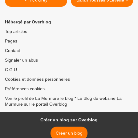
< Nick Grey
Sarah Toussaint-Léveillé >
Hébergé par Overblog
Top articles
Pages
Contact
Signaler un abus
C.G.U.
Cookies et données personnelles
Préférences cookies
Voir le profil de La Murmure le blog * Le Blog du webzine La
Murmure sur le portail Overblog
Créer un blog sur Overblog
Créer un blog