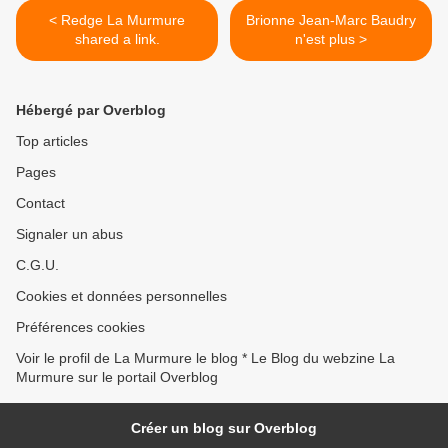
< Redge La Murmure
Brionne Jean-Marc Baudry
shared a link.
n'est plus >
Hébergé par Overblog
Top articles
Pages
Contact
Signaler un abus
C.G.U.
Cookies et données personnelles
Préférences cookies
Voir le profil de La Murmure le blog * Le Blog du webzine La
Murmure sur le portail Overblog
Créer un blog sur Overblog