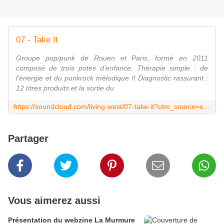
07 - Take It
Groupe pop/punk de Rouen et Paris, formé en 2011
composé de trois potes d’enfance. Thérapie simple : de
l’énergie et du punkrock mélodique !! Diagnostic rassurant :
12 titres produits et la sortie du
https://soundcloud.com/living-west/07-take-it?utm_source=soundcloud&utm_campaign=share&utm_medium=facebook
Partager
Vous aimerez aussi
Présentation du webzine La Murmure