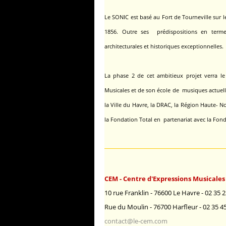
Le SONIC est basé au Fort de Tourneville sur l
1856.
Outre ses prédispositions en terme
architecturales et historiques exceptionnelles.
La phase 2 de cet ambitieux projet verra le
Musicales
et de son école de musiques actuel
la Ville du Havre, la DRAC, la Région Haute- 
la Fondation Total en partenariat avec la Fon
CEM - Centre d'Expressions Musicales
10 rue Franklin - 76600 Le Havre - 02 35 2
Rue du Moulin - 76700 Harfleur - 02 35 4
contact@le-cem.com