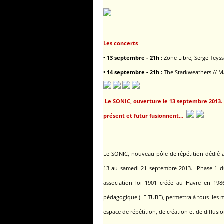
Les concerts
• 13 septembre - 21h :
Zone Libre, Serge Teyss
• 14 septembre - 21h :
The Starkweathers // Ma
Le SONIC, ouverture le 13 septembre 2013.
présent et futur fusionnent...
Le SONIC, nouveau pôle de répétition dédié 
13 au samedi 21 septembre 2013.
Phase 1 d
association loi 1901 créée au Havre en 198
pédagogique
(LE TUBE), permettra à tous les
espace de répétition, de création et de diffusi