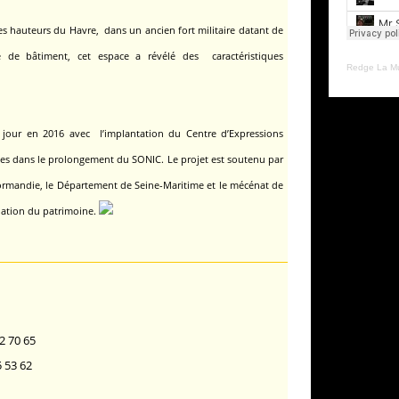
es hauteurs du Havre, dans un ancien fort militaire datant de
 de bâtiment, cet espace a révélé des caractéristiques
Redge La M
 jour en 2016 avec l’implantation du Centre d’Expressions
les dans le prolongement du SONIC.
Le projet est soutenu par
Normandie, le Département de Seine-Maritime
et le mécénat de
dation du patrimoine.
2 70 65
5 53 62