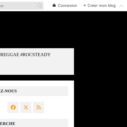
Connexion
+
Créer mon blog
#REGGAE #ROCSTEADY
EZ-NOUS
ERCHE