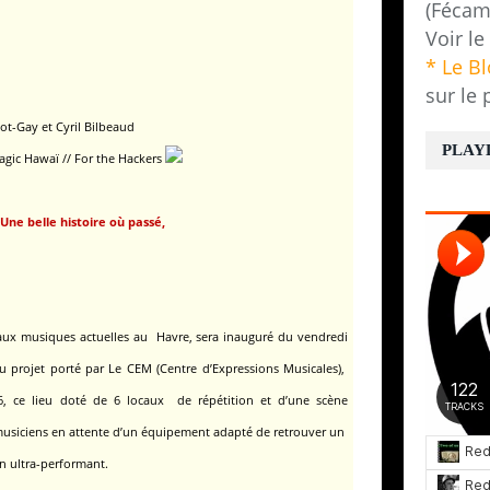
(Fécam
Voir le
* Le B
sur le 
ot-Gay et Cyril Bilbeaud
PLAY
gic Hawaï // For the Hackers
Une belle histoire où passé,
aux musiques actuelles au Havre, sera inauguré du vendredi
u projet porté par Le CEM (Centre d’Expressions Musicales),
6,
ce lieu doté de 6 locaux de répétition et d’une scène
 musiciens en attente d’un équipement adapté de retrouver un
on ultra-performant.