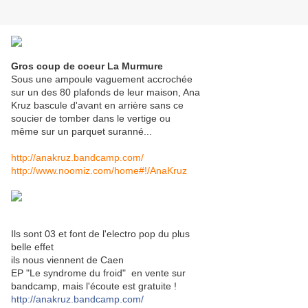
Gros coup de coeur La Murmure
Sous une ampoule vaguement accrochée
sur un des 80 plafonds de leur maison, Ana
Kruz bascule d'avant en arrière sans ce
soucier de tomber dans le vertige ou
même sur un parquet suranné...
http://anakruz.bandcamp.com/
http://www.noomiz.com/home#!/AnaKruz
Ils sont 03 et font de l'electro pop du plus
belle effet
ils nous viennent de Caen
EP "Le syndrome du froid" en vente sur
bandcamp, mais l'écoute est gratuite !
http://anakruz.bandcamp.com/