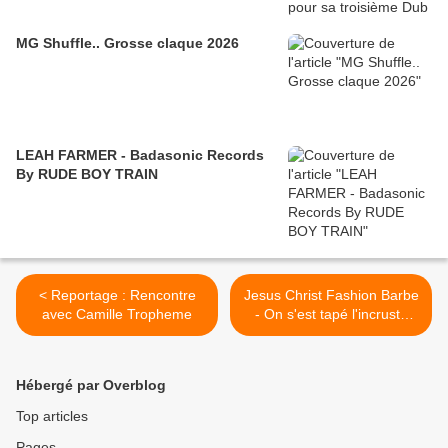
MG Shuffle.. Grosse claque 2026
LEAH FARMER - Badasonic Records
By RUDE BOY TRAIN
< Reportage : Rencontre
Jesus Christ Fashion Barbe
avec Camille Tropheme
- On s'est tapé l'incruste
aux Rockos >
Hébergé par Overblog
Top articles
Pages